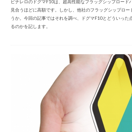
ピナレロのドグマF10は、超高性能なフラッグシップロード
見合うほどに高額です。しかし、他社のフラッグシップロー
うか。今回の記事ではそれを調べ、ドグマF10とどういった
るのかを記します。