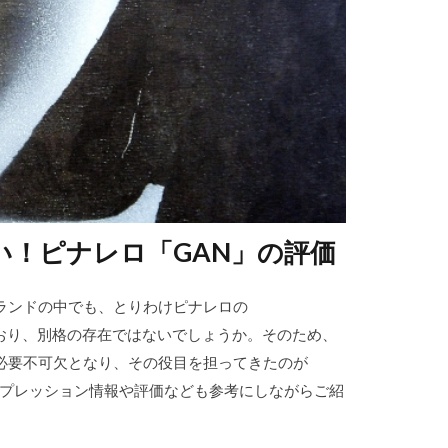
い！ピナレロ「GAN」の評価
ランドの中でも、とりわけピナレロの
おり、別格の存在ではないでしょうか。そのため、
必要不可欠となり、その役目を担ってきたのが
ンプレッション情報や評価なども参考にしながらご紹