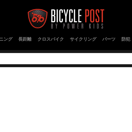
ニング
長距離
クロスバイク
サイクリング
パーツ
防犯