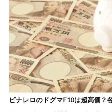
ピナレロのドグマF10は超高価？