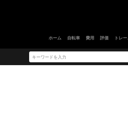
ホーム
自転車
費用
評価
トレー