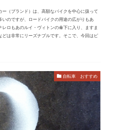
カー（ブランド）は、高額なバイクを中心に扱って
多いのですが、ロードバイクの用途の広がりもあ
ナレロもあのルイ・ヴィトンの傘下に入り、ますま
などは非常にリーズナブルです。そこで、今回はピ
自転車 おすすめ