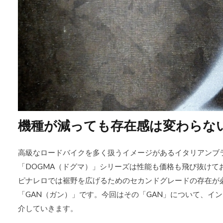
機種が減っても存在感は変わらな
高級なロードバイクを多く扱うイメージがあるイタリアンブ
「DOGMA（ドグマ）」シリーズは性能も価格も飛び抜けて
ピナレロでは裾野を広げるためのセカンドグレードの存在が
「GAN（ガン）」です。今回はその「GAN」について、イ
介していきます。