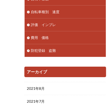
自転車種別 速度
評価 インプレ
費用 価格
防犯登録 盗難
アーカイブ
2021年8月
2021年7月