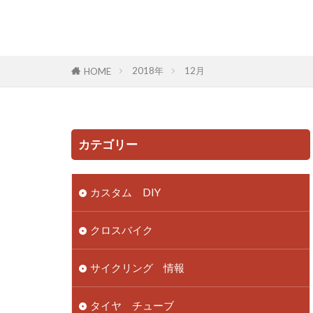
2018年
12月
HOME
カテゴリー
カスタム DIY
クロスバイク
サイクリング 情報
タイヤ チューブ