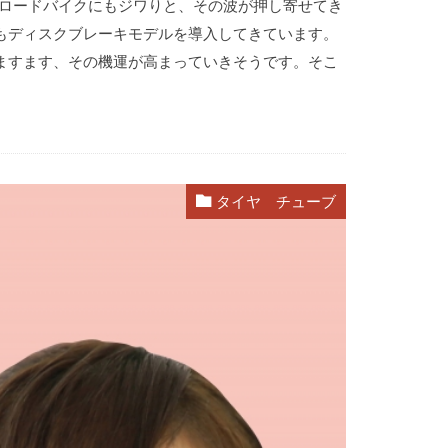
、ロードバイクにもジワりと、その波が押し寄せてき
もディスクブレーキモデルを導入してきています。
ますます、その機運が高まっていきそうです。そこ
タイヤ チューブ