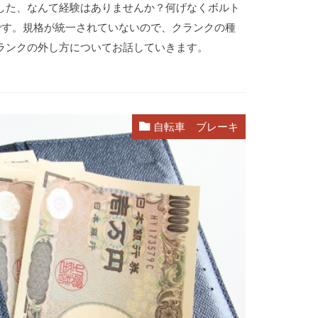
した、なんて経験はありませんか？何げなくボルト
です。規格が統一されていないので、クランクの種
ランクの外し方についてお話していきます。
自転車 ブレーキ