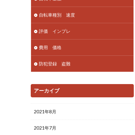
自転車種別 速度
評価 インプレ
費用 価格
防犯登録 盗難
アーカイブ
2021年8月
2021年7月