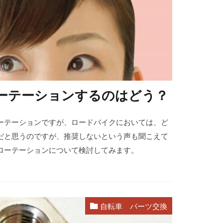
ーテーションするのはどう？
ーテーションですが、ロードバイクにおいては、ど
だと思うのですが、推奨しないという声も聞こえて
ローテーションについて検討してみます。
自転車 パーツ交換