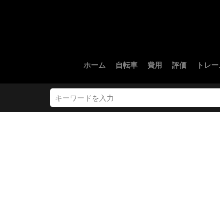
ホーム
自転車
費用
評価
トレー