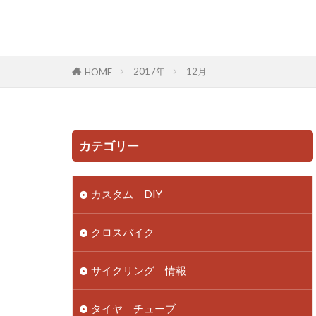
2017年
12月
HOME
カテゴリー
カスタム DIY
クロスバイク
サイクリング 情報
タイヤ チューブ