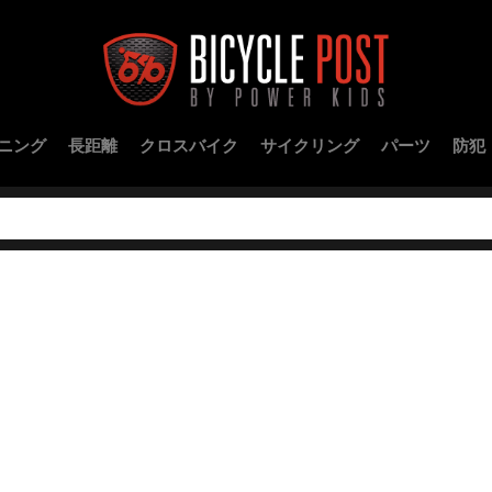
ニング
長距離
クロスバイク
サイクリング
パーツ
防犯