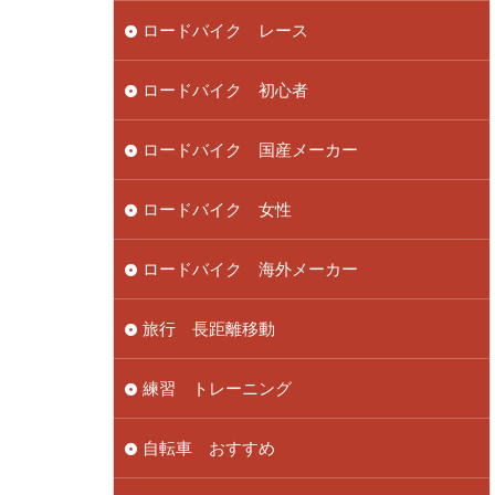
ロードバイク レース
ロードバイク 初心者
ロードバイク 国産メーカー
ロードバイク 女性
ロードバイク 海外メーカー
旅行 長距離移動
練習 トレーニング
自転車 おすすめ