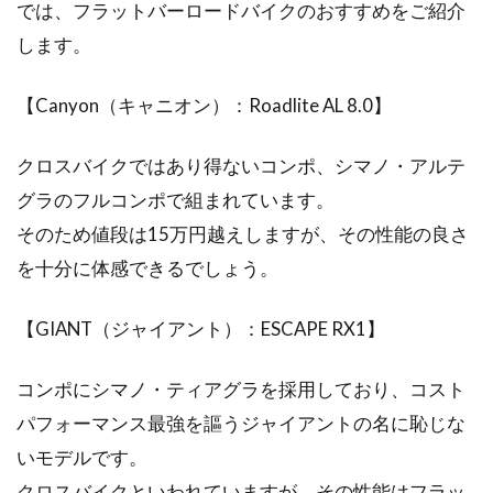
では、フラットバーロードバイクのおすすめをご紹介
します。
【Canyon（キャニオン）：Roadlite AL 8.0】
クロスバイクではあり得ないコンポ、シマノ・アルテ
グラのフルコンポで組まれています。
そのため値段は15万円越えしますが、その性能の良さ
を十分に体感できるでしょう。
【GIANT（ジャイアント）：ESCAPE RX1】
コンポにシマノ・ティアグラを採用しており、コスト
パフォーマンス最強を謳うジャイアントの名に恥じな
いモデルです。
クロスバイクといわれていますが、その性能はフラッ