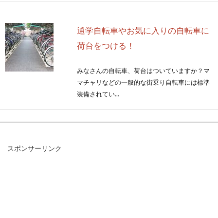
通学自転車やお気に入りの自転車に
荷台をつける！
みなさんの自転車、荷台はついていますか？マ
マチャリなどの一般的な街乗り自転車には標準
装備されてい...
自転車のタイヤ1本交換するのに手
スポンサーリンク
間や費用はどの位掛かる？
タイトルを見て「え、なんで？自転車のタイヤ
って交換しなくちゃいけないの？」と思った方
も、少なから...