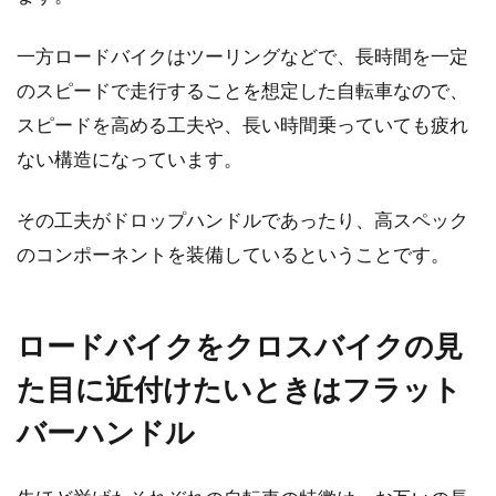
クロスバイクにバーエンドをドロッ
プっぽく？
一方ロードバイクはツーリングなどで、長時間を一定
のスピードで走行することを想定した自転車なので、
こんにちは、じてんしゃライターふくだです。
スピードを高める工夫や、長い時間乗っていても疲れ
クロスバイクのハンドルの端に取り付けること
ない構造になっています。
で楽になるバ...
その工夫がドロップハンドルであったり、高スペック
のコンポーネントを装備しているということです。
ロードバイクをクロスバイクの見
た目に近付けたいときはフラット
バーハンドル