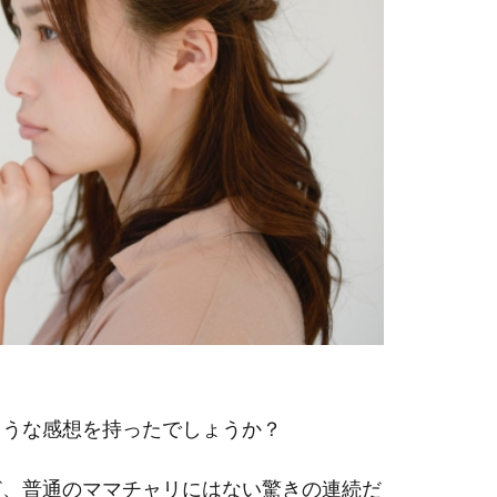
ような感想を持ったでしょうか？
ど、普通のママチャリにはない驚きの連続だ