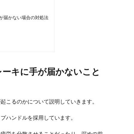
が届かない場合の対処法
レーキに手が届かないこと
が起こるのかについて説明していきます。
ップハンドルを採用しています。
の疲労を分散させることだったり、深めの前