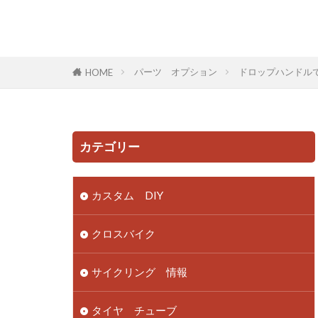
パーツ オプション
ドロップハンドル
HOME
カテゴリー
カスタム DIY
クロスバイク
サイクリング 情報
タイヤ チューブ