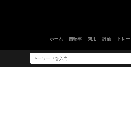
ホーム
自転車
費用
評価
トレー