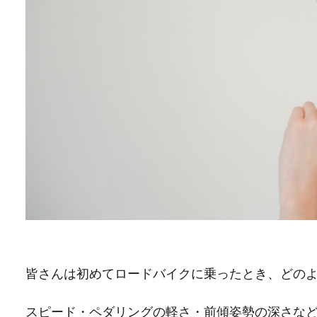
皆さんは初めてロードバイクに乗ったとき、どの
スピード・ペダリングの軽さ・前傾姿勢の深さな