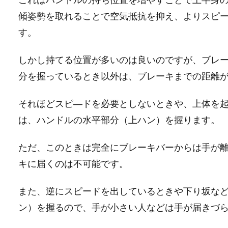
傾姿勢を取れることで空気抵抗を抑え、よりスピ
す。
しかし持てる位置が多いのは良いのですが、ブレ
分を握っているとき以外は、ブレーキまでの距離
それほどスピ―ドを必要としないときや、上体を
は、ハンドルの水平部分（上ハン）を握ります。
ただ、このときは完全にブレーキバーからは手が
キに届くのは不可能です。
また、逆にスピードを出しているときや下り坂な
ン）を握るので、手が小さい人などは手が届きづ