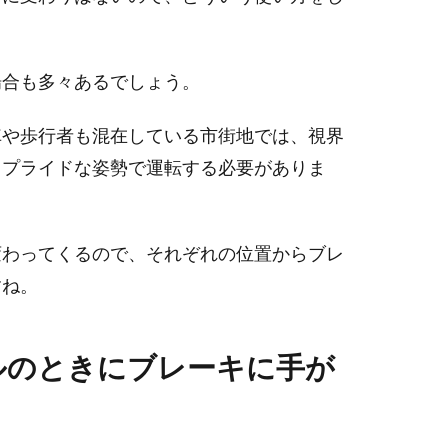
場合も多々あるでしょう。
車や歩行者も混在している市街地では、視界
ップライドな姿勢で運転する必要がありま
変わってくるので、それぞれの位置からブレ
すね。
ルのときにブレーキに手が