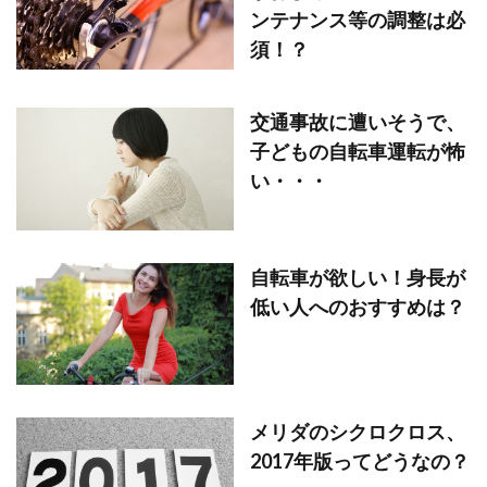
ンテナンス等の調整は必
須！？
交通事故に遭いそうで、
子どもの自転車運転が怖
い・・・
自転車が欲しい！身長が
低い人へのおすすめは？
メリダのシクロクロス、
2017年版ってどうなの？