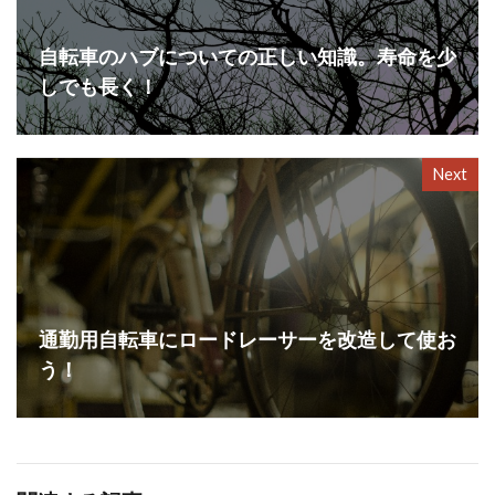
自転車のハブについての正しい知識。寿命を少
しでも長く！
Next
通勤用自転車にロードレーサーを改造して使お
う！