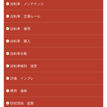
自転車 メンテナンス
自転車 交通ルール
自転車 修理
自転車 購入
自転車全般
自転車種別 速度
評価 インプレ
費用 価格
防犯登録 盗難