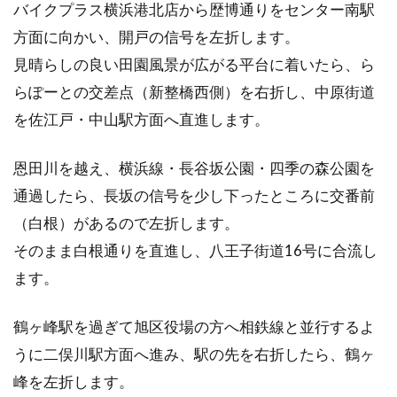
バイクプラス横浜港北店から歴博通りをセンター南駅
方面に向かい、開戸の信号を左折します。
見晴らしの良い田園風景が広がる平台に着いたら、ら
らぽーとの交差点（新整橋西側）を右折し、中原街道
を佐江戸・中山駅方面へ直進します。
恩田川を越え、横浜線・長谷坂公園・四季の森公園を
通過したら、長坂の信号を少し下ったところに交番前
（白根）があるので左折します。
そのまま白根通りを直進し、八王子街道16号に合流し
ます。
鶴ヶ峰駅を過ぎて旭区役場の方へ相鉄線と並行するよ
うに二俣川駅方面へ進み、駅の先を右折したら、鶴ヶ
峰を左折します。