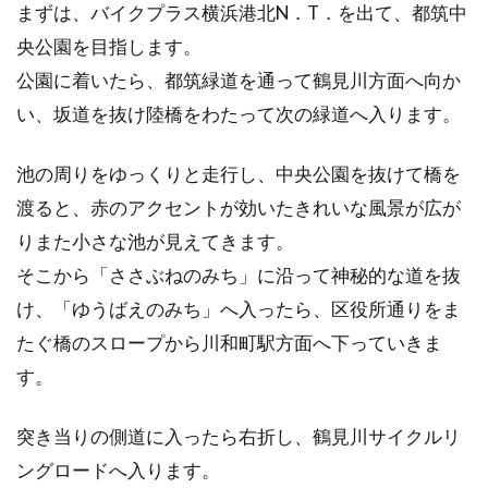
まずは、バイクプラス横浜港北N．T．を出て、都筑中
央公園を目指します。
公園に着いたら、都筑緑道を通って鶴見川方面へ向か
い、坂道を抜け陸橋をわたって次の緑道へ入ります。
池の周りをゆっくりと走行し、中央公園を抜けて橋を
渡ると、赤のアクセントが効いたきれいな風景が広が
りまた小さな池が見えてきます。
そこから「ささぶねのみち」に沿って神秘的な道を抜
け、「ゆうばえのみち」へ入ったら、区役所通りをま
たぐ橋のスロープから川和町駅方面へ下っていきま
す。
突き当りの側道に入ったら右折し、鶴見川サイクルリ
ングロードへ入ります。