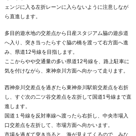
ェンジに入る左折レーンに入らないように注意しなが
ら直進します。
多目的遊水地の交差点から日産スタジアム脇の遊歩道
へ入り、突き当ったらすぐ脇の橋を渡って右方面へ進
み、県道12号線を目指します。
ここからやや交通量の多い県道12号線を、路上駐車に
気を付けながら、東神奈川方面へ向かって走ります。
西神奈川交差点を過ぎたら東神奈川駅前交差点を右折
し、すぐ次の二ツ谷交差点を左折して国道1号線まで直
進します。
国道１号線を反対車線へ渡ったら右折し、中央市場入
口交差点を左折して、市場方面へ向かいます。
市場を過ぎて突き当ると、海が見えてくるので、みな