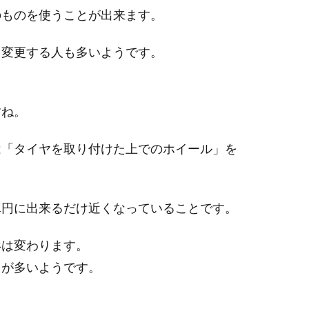
のものを使うことが出来ます。
ら変更する人も多いようです。
。
すね。
は「タイヤを取り付けた上でのホイール」を
真円に出来るだけ近くなっていることです。
形は変わります。
とが多いようです。