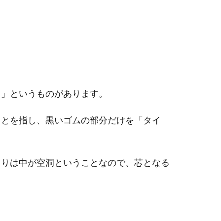
ス」というものがあります。
ことを指し、黒いゴムの部分だけを「タイ
まりは中が空洞ということなので、芯となる
。