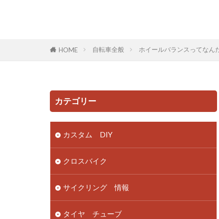
自転車全般
ホイールバランスってなん
HOME
カテゴリー
カスタム DIY
クロスバイク
サイクリング 情報
タイヤ チューブ