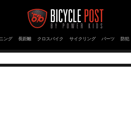
ニング
長距離
クロスバイク
サイクリング
パーツ
防犯