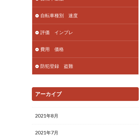
自転車種別 速度
評価 インプレ
費用 価格
防犯登録 盗難
アーカイブ
2021年8月
2021年7月