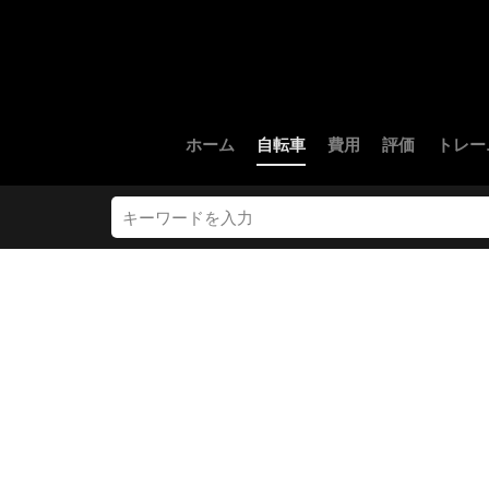
ホーム
自転車
費用
評価
トレー