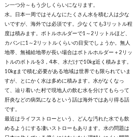
ン一つ分～もう少しくらいになります。
水。日本一周ではそんなにたくさん水を積む人は少な
いですが、海外では必須です。少なくても3リットル程
度は積みます。ボトルホルダーで1～2リットルほど、
カバンに1～2リットルくらいの目安でしょうか。無人
地帯、無補給地帯が長い場合はボトルホルダー＋2リッ
トルのボトルを3，4本、水だけで10kg近く積みます。
10kgまで積む必要がある地域は世界でも限られていま
すが、とにかく水は多めに積みます。水がなくなっ
て、辿り着いた村で現地人の飲む水を分けてもらって
肝炎などの病気になるという話は海外ではあり得る話
です。
最近はライフストローという、どんな汚れた水でも飲
めるようにする凄いストローもあります。水の問題は