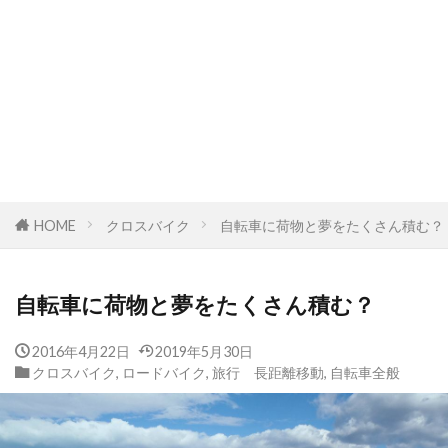
HOME
クロスバイク
自転車に荷物と夢をたくさん積む？
自転車に荷物と夢をたくさん積む？
2016年4月22日
2019年5月30日
クロスバイク
,
ロードバイク
,
旅行 長距離移動
,
自転車全般