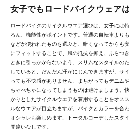
女子でもロードバイクウェア
ロードバイクのサイクルウエア選びは、女子には
ろん、機能性がポイントです。普通の自転車より
などが使われたものを選ぶと、暗くなってからも
にフィットすることで、風の抵抗を抑え、ふらつ
ときに引っかからないよう、スリムなスタイルの
していると、だんだん汗がにじんできますが、サ
っても不快感がありません。まちがってもデニムや
ちゃべちゃになってしまうものは避けましょう。
かりとしたサイクルウエアを着用することをオス
ルなウエアが目立ちますが、バイクとカラーを合
オシャレも楽しめます。トータルコーデしたスタ
間違いなしです。