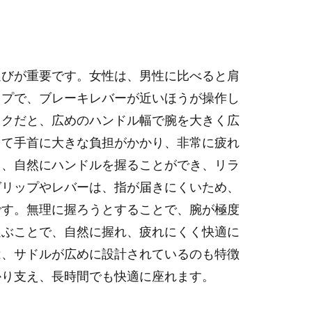
選びが重要です。女性は、男性に比べると肩
イプで、ブレーキレバーが近いほうが操作し
イクだと、広めのハンドル幅で腕を大きく広
して手首に大きな負担がかかり、非常に疲れ
と、自然にハンドルを握ることができ、リラ
グリップやレバーは、指が届きにくいため、
です。無理に握ろうとすることで、腕が極度
選ぶことで、自然に握れ、疲れにくく快適に
は、サドルが広めに設計されているのも特徴
かり支え、長時間でも快適に座れます。