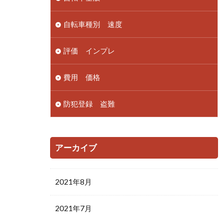
自転車種別 速度
評価 インプレ
費用 価格
防犯登録 盗難
アーカイブ
2021年8月
2021年7月