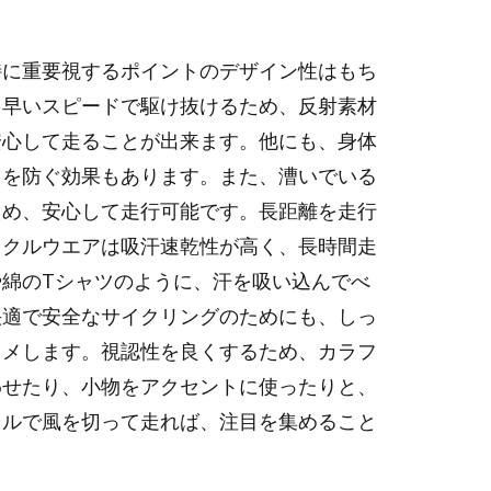
特に重要視するポイントのデザイン性はもち
も早いスピードで駆け抜けるため、反射素材
安心して走ることが出来ます。他にも、身体
きを防ぐ効果もあります。また、漕いでいる
ため、安心して走行可能です。長距離を走行
イクルウエアは吸汗速乾性が高く、長時間走
綿のTシャツのように、汗を吸い込んでべ
快適で安全なサイクリングのためにも、しっ
スメします。視認性を良くするため、カラフ
わせたり、小物をアクセントに使ったりと、
イルで風を切って走れば、注目を集めること