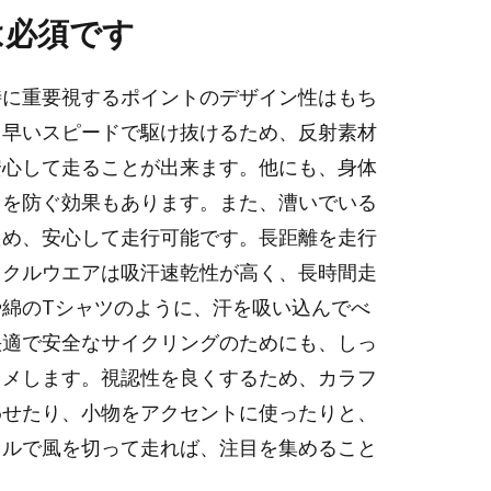
は必須です
特に重要視するポイントのデザイン性はもち
も早いスピードで駆け抜けるため、反射素材
安心して走ることが出来ます。他にも、身体
きを防ぐ効果もあります。また、漕いでいる
ため、安心して走行可能です。長距離を走行
イクルウエアは吸汗速乾性が高く、長時間走
綿のTシャツのように、汗を吸い込んでべ
快適で安全なサイクリングのためにも、しっ
スメします。視認性を良くするため、カラフ
わせたり、小物をアクセントに使ったりと、
イルで風を切って走れば、注目を集めること