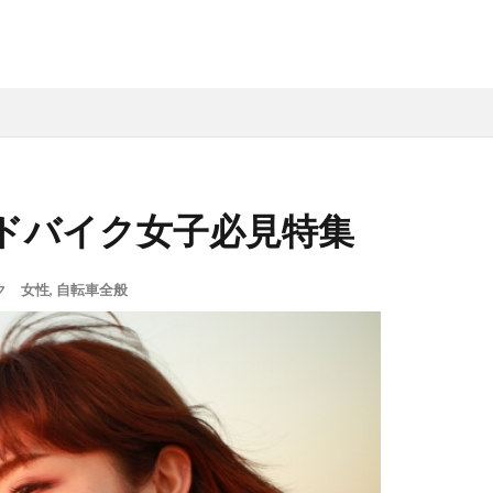
ドバイク女子必見特集
ク 女性
,
自転車全般