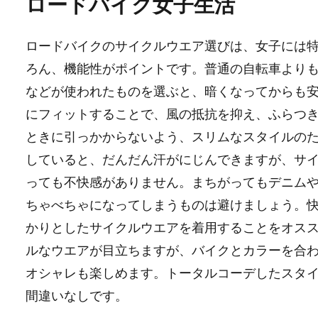
ロードバイク女子生活
ロードバイクのサイクルウエア選びは、女子には
ろん、機能性がポイントです。普通の自転車より
などが使われたものを選ぶと、暗くなってからも
にフィットすることで、風の抵抗を抑え、ふらつ
ときに引っかからないよう、スリムなスタイルの
していると、だんだん汗がにじんできますが、サ
っても不快感がありません。まちがってもデニムや
ちゃべちゃになってしまうものは避けましょう。
かりとしたサイクルウエアを着用することをオス
ルなウエアが目立ちますが、バイクとカラーを合
オシャレも楽しめます。トータルコーデしたスタ
間違いなしです。