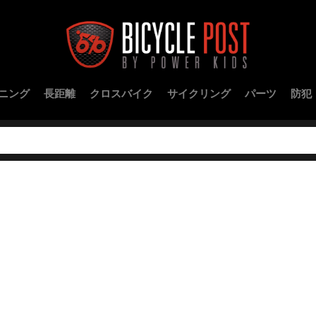
ニング
長距離
クロスバイク
サイクリング
パーツ
防犯