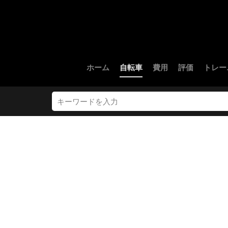
ホーム
自転車
費用
評価
トレー