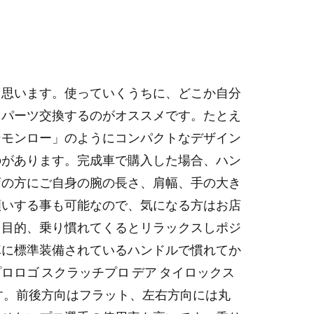
リ
と思います。使っていくうちに、どこか自分
、パーツ交換するのがオススメです。たとえ
ンモンロー」のようにコンパクトなデザイン
のがあります。完成車で購入した場合、ハン
店の方にご自身の腕の長さ、肩幅、手の大き
願いする事も可能なので、気になる方はお店
る目的、乗り慣れてくるとリラックスしポジ
車に標準装備されているハンドルで慣れてか
ロゴ スクラッチプロ デア タイロックス
す。前後方向はフラット、左右方向には丸