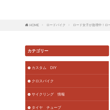
ロードバイク
ロード女子が急増中！ロ
HOME
カテゴリー
カスタム DIY
クロスバイク
サイクリング 情報
タイヤ チューブ