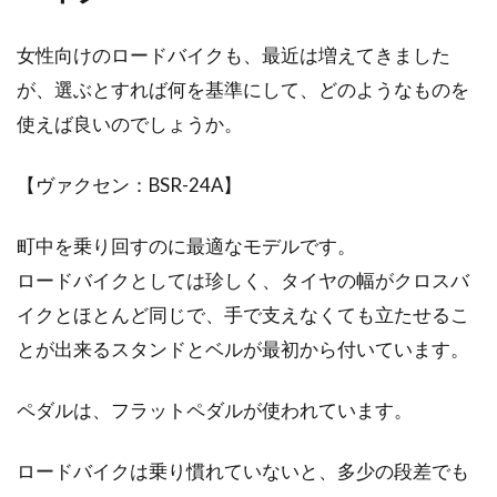
簡単デビュー！？3万円で買えるク
女性向けのロードバイクも、最近は増えてきました
ロスバイクをご紹介！
が、選ぶとすれば何を基準にして、どのようなものを
ママチャリに乗っていて、もっと速く、軽やか
使えば良いのでしょうか。
に走れる自転車が欲しいと思ったことはありま
せんか？そん...
【ヴァクセン：BSR-24A】
町中を乗り回すのに最適なモデルです。
ビアンキのミニベロはドロップハン
ロードバイクとしては珍しく、タイヤの幅がクロスバ
ドルとフラットハンドルがある
イクとほとんど同じで、手で支えなくても立たせるこ
とが出来るスタンドとベルが最初から付いています。
自転車メーカーのビアンキのミニベロは、モデ
ルによっては最初からドロップハンドルが装着
ペダルは、フラットペダルが使われています。
されているものが...
ロードバイクは乗り慣れていないと、多少の段差でも