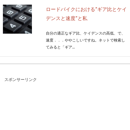
ロードバイクにおける”ギア比とケイ
デンスと速度”と私
自分の適正なギア比、ケイデンスの高低、で、
速度．．．ややこしいですね。ネットで検索し
てみると「ギア...
ロードバイクの後ろホイールから出
スポンサーリンク
るラチェット音とは？
ロードバイクやその他の自転車に乗って坂道を
下っているときなどに、後ろのほうから「カチ
カチ。。。」と音...