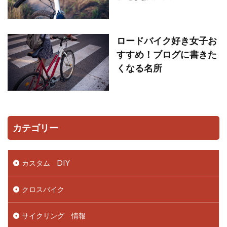
ロードバイク好き女子お
すすめ！ブログに書きた
くなる名所
カテゴリー
カスタム DIY
クロスバイク
サイクリング 情報