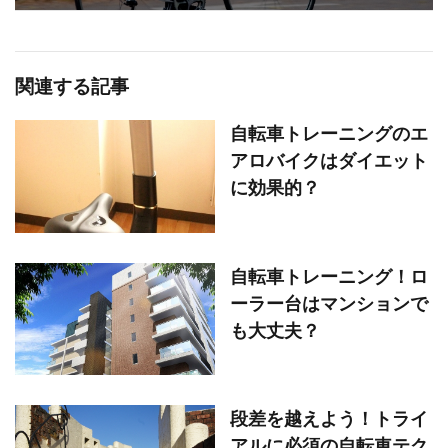
関連する記事
自転車トレーニングのエ
アロバイクはダイエット
に効果的？
自転車トレーニング！ロ
ーラー台はマンションで
も大丈夫？
段差を越えよう！トライ
アルに必須の自転車テク