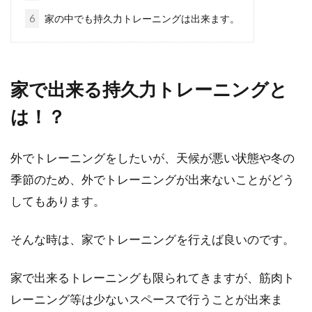
晴れた日の自転車は、とても気持ちが良いもの
6
家の中でも持久力トレーニングは出来ます。
ですよね。しかし、毎日が晴れ、というわけに
はい...
家で出来る持久力トレーニングと
mtbでヒルクライムに挑戦したい人
は！？
にコツを伝授します！
外でトレーニングをしたいが、天候が悪い状態や冬の
ヒルクライムの魅力は、頂上へ登り切ったとき
季節のため、外でトレーニングが出来ないことがどう
の達成感と、頂上から見られる美しい景色では
してもあります。
ないでしょうか。...
そんな時は、家でトレーニングを行えば良いのです。
日本の男性は細い！自転車を漕い
家で出来るトレーニングも限られてきますが、筋肉ト
で、細マッチョになろう！
レーニング等は少ないスペースで行うことが出来ま