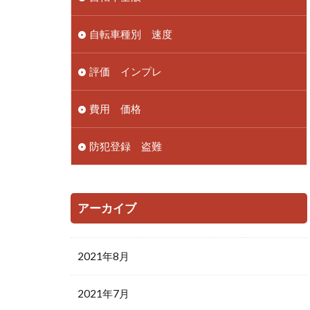
自転車種別 速度
評価 インプレ
費用 価格
防犯登録 盗難
アーカイブ
2021年8月
2021年7月