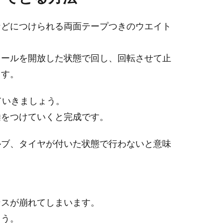
などにつけられる両面テープつきのウエイト
イールを開放した状態で回し、回転させて止
ます。
ていきましょう。
錘をつけていくと完成です。
ルブ、タイヤが付いた状態で行わないと意味
。
ンスが崩れてしまいます。
ょう。