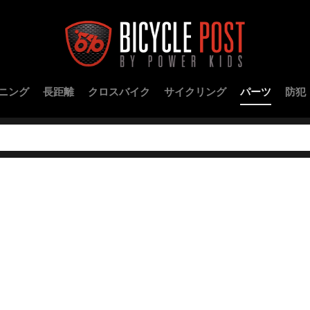
ニング
長距離
クロスバイク
サイクリング
パーツ
防犯