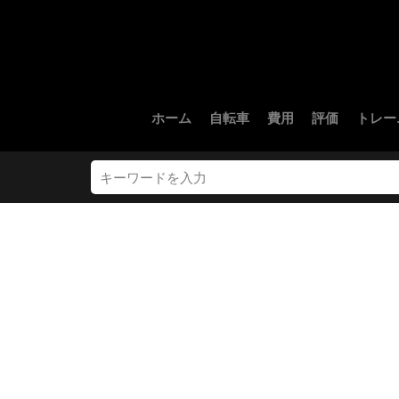
ホーム
自転車
費用
評価
トレー