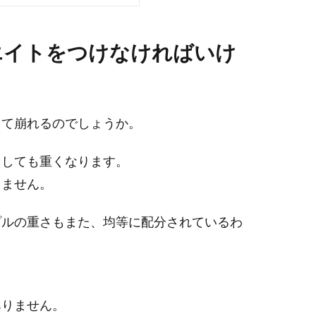
エイトをつけなければいけ
して崩れるのでしょうか。
うしても重くなります。
りません。
プルの重さもまた、均等に配分されているわ
ありません。