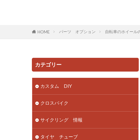
パーツ オプション
自転車のホイール
HOME
カテゴリー
カスタム DIY
クロスバイク
サイクリング 情報
タイヤ チューブ