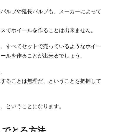
のバルブや延長バルブも、メーカーによって
ンスでホイールを作ることは出来ません。
を、すべてセットで売っているようなホイー
イールを作ることが出来るでしょう。
ん。
成することは無理だ、ということを把握して
る、ということになります。
トでとる方法