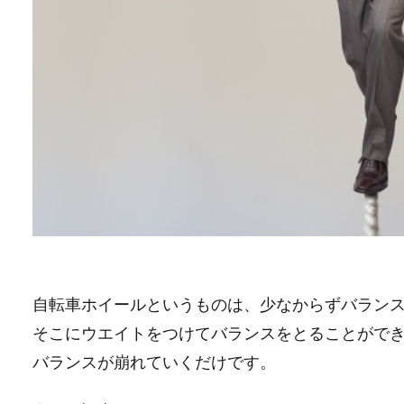
自転車ホイールというものは、少なからずバラン
そこにウエイトをつけてバランスをとることがで
バランスが崩れていくだけです。