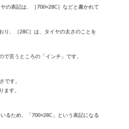
の表記は、［700×28C］などと書かれて
おり、［28C］は、タイヤの太さのことを
どので言うところの「インチ」です。
太さです。
ります。
。
るため、「700×28C」という表記になる