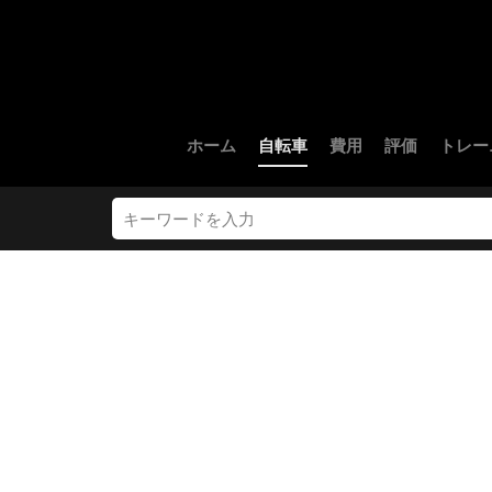
ホーム
自転車
費用
評価
トレー