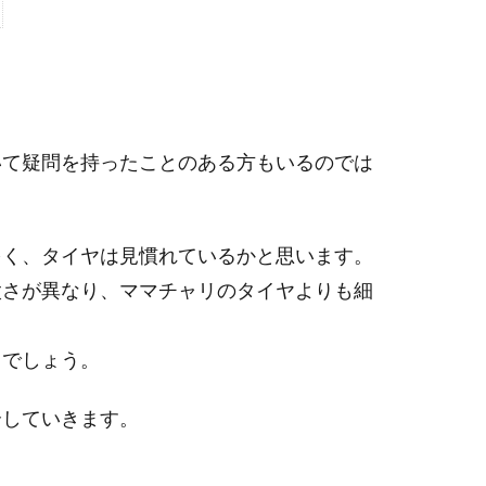
いて疑問を持ったことのある方もいるのでは
多く、タイヤは見慣れているかと思います。
太さが異なり、ママチャリのタイヤよりも細
とでしょう。
介していきます。