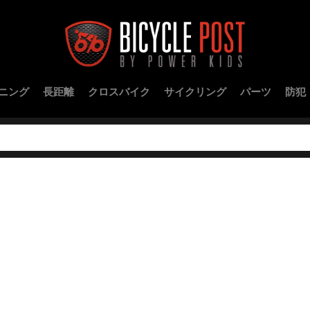
ニング
長距離
クロスバイク
サイクリング
パーツ
防犯