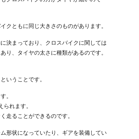
バイクともに同じ大きさのものがあります。
的に決まっており、クロスバイクに関しては
もあり、タイヤの太さに種類があるのです。
るということです。
ます。
えられます。
なく走ることができるのです。
ーム形状になっていたり、ギアを装備してい