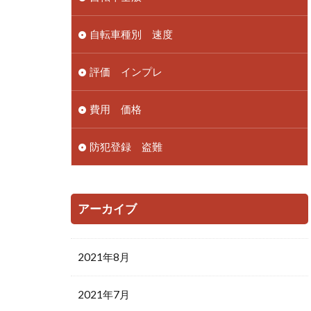
自転車種別 速度
評価 インプレ
費用 価格
防犯登録 盗難
アーカイブ
2021年8月
2021年7月