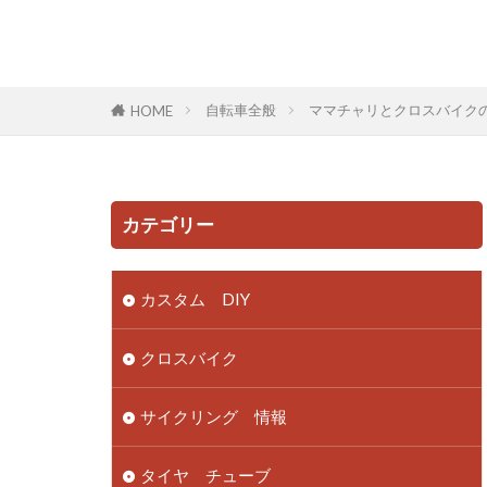
自転車全般
ママチャリとクロスバイク
HOME
カテゴリー
カスタム DIY
クロスバイク
サイクリング 情報
タイヤ チューブ