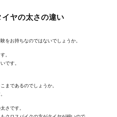
タイヤの太さの違い
。
経験をお持ちなのではないでしょうか。
ます。
すいです。
そこまであるのでしょうか。
す。
の太さです。
りもクロスバイクの方がタイヤが細いので