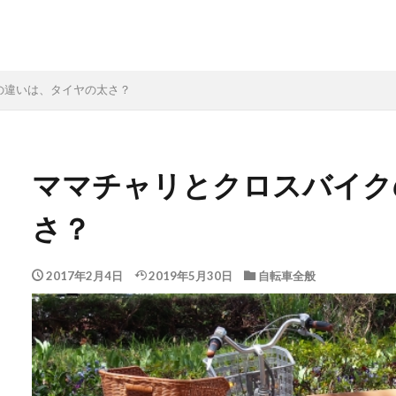
の違いは、タイヤの太さ？
ママチャリとクロスバイク
さ？
2017年2月4日
2019年5月30日
自転車全般