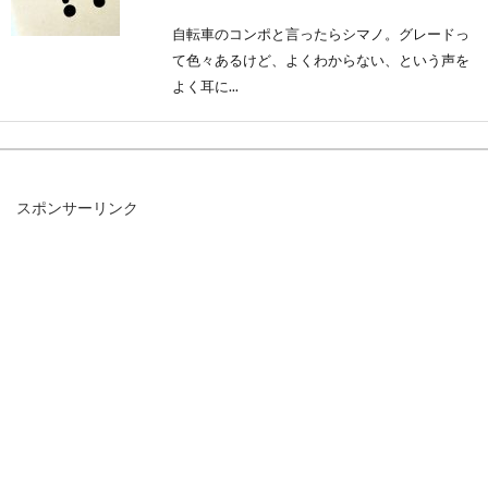
自転車のコンポと言ったらシマノ。グレードっ
て色々あるけど、よくわからない、という声を
よく耳に...
ロードバイクのハンドルはカーボン
スポンサーリンク
が良い？
ロードバイクのハンドルはカーボンが良いの
か。それとも、アルミが良いのかで迷う人もい
ると思います。...
初心者でも簡単！自転車のチェーン
カバーの外し方！