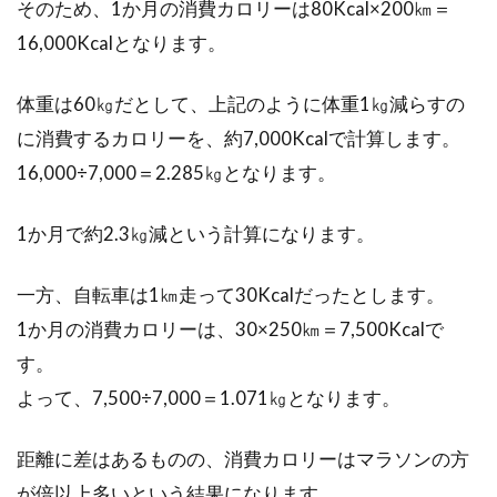
そのため、1か月の消費カロリーは80Kcal×200㎞＝
27インチの自転車を買おうと思う、26インチで
16,000Kcalとなります。
も大丈夫かなぁ。と言われたところで、この1
インチの差...
体重は60㎏だとして、上記のように体重1㎏減らすの
に消費するカロリーを、約7,000Kcalで計算します。
16,000÷7,000＝2.285㎏となります。
1か月で約2.3㎏減という計算になります。
一方、自転車は1㎞走って30Kcalだったとします。
1か月の消費カロリーは、30×250㎞＝7,500Kcalで
す。
よって、7,500÷7,000＝1.071㎏となります。
距離に差はあるものの、消費カロリーはマラソンの方
が倍以上多いという結果になります。