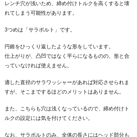
レンチ穴が浅いため、締め付けトルクを高くすると壊
れてしまう可能性があります。
3つめは「サラボルト」です。
円錐をひっくり返したような形をしています。
仕上がりが、凸凹ではなく平らになるものの、形と合
っていなければ使えません。
適した直径のサラワッシャーがあれば対応させられま
すが、そこまでするほどのメリットはありません。
また、こちらも穴は浅くなっているので、締め付けト
ルクの設定には気を付けてください。
なお、サラボルトのみ、全体の長さにはヘッド部分も