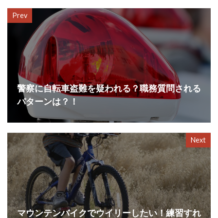
Prev
警察に自転車盗難を疑われる？職務質問される
パターンは？！
Next
マウンテンバイクでウイリーしたい！練習すれ