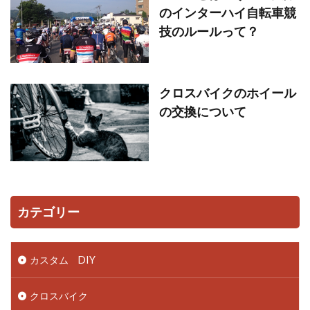
のインターハイ自転車競
技のルールって？
クロスバイクのホイール
の交換について
カテゴリー
カスタム DIY
クロスバイク