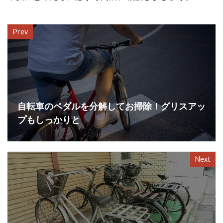
Prev
自転車のペダルを分解してお掃除！グリスアッ
プもしっかりと
Next