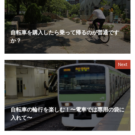
自転車を購入したら乗って帰るのが普通です
か？
Next
自転車の輪行を楽しむ！〜電車では専用の袋に
入れて〜