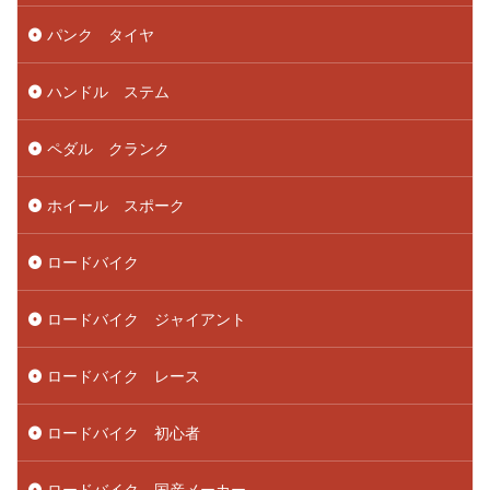
パンク タイヤ
ハンドル ステム
ペダル クランク
ホイール スポーク
ロードバイク
ロードバイク ジャイアント
ロードバイク レース
ロードバイク 初心者
ロードバイク 国産メーカー