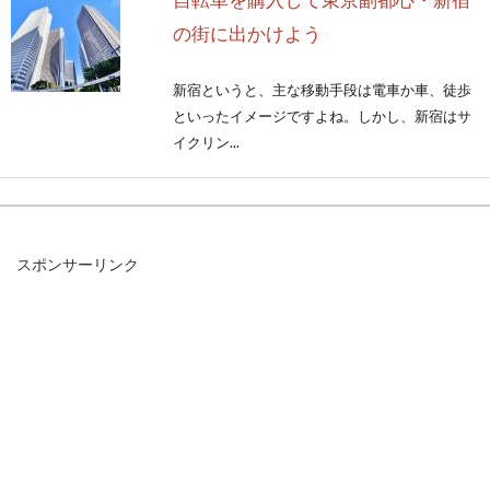
の街に出かけよう
新宿というと、主な移動手段は電車か車、徒歩
といったイメージですよね。しかし、新宿はサ
イクリン...
自転車ブレーキの音鳴りが直らな
スポンサーリンク
い？音鳴りの原因や対策
自転車に乗ってブレーキをかけていると、「キ
ーー！キーー！」と大きな音が鳴ることがあり
ます。ブ...
愛知県のロードバイクコースを巡ろ