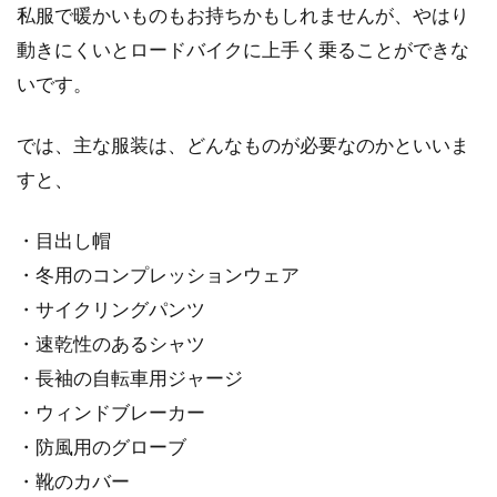
ってどうなってるの？
私服で暖かいものもお持ちかもしれませんが、やはり
動きにくいとロードバイクに上手く乗ることができな
自転車、ママチャリ購入の際にも「26インチサ
いです。
イズで」とか、この「インチ」何が基準のサイ
ズなんでしょ...
では、主な服装は、どんなものが必要なのかといいま
すと、
・目出し帽
・冬用のコンプレッションウェア
・サイクリングパンツ
・速乾性のあるシャツ
・長袖の自転車用ジャージ
・ウィンドブレーカー
・防風用のグローブ
・靴のカバー