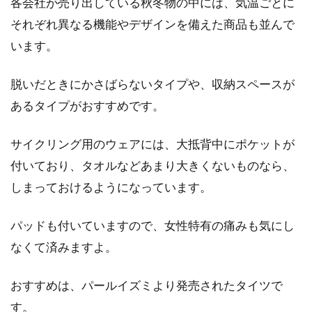
各会社が売り出している秋冬物の中には、気温ごとに
それぞれ異なる機能やデザインを備えた商品も並んで
います。
脱いだときにかさばらないタイプや、収納スペースが
あるタイプがおすすめです。
サイクリング用のウェアには、大抵背中にポケットが
付いており、タオルなどあまり大きくないものなら、
しまっておけるようになっています。
パッドも付いていますので、女性特有の痛みも気にし
なくて済みますよ。
おすすめは、パールイズミより発売されたタイツで
す。