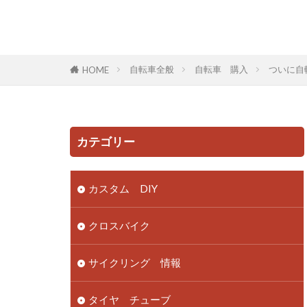
自転車全般
自転車 購入
ついに自
HOME
カテゴリー
カスタム DIY
クロスバイク
サイクリング 情報
タイヤ チューブ