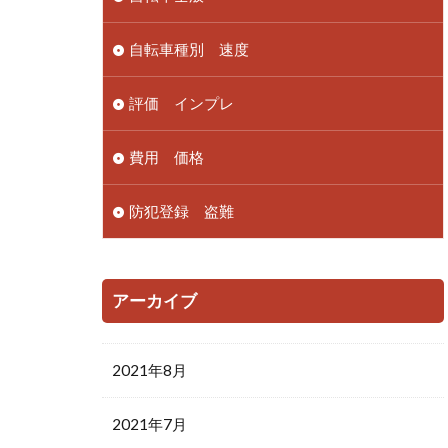
自転車種別 速度
評価 インプレ
費用 価格
防犯登録 盗難
アーカイブ
2021年8月
2021年7月