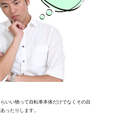
たらいい物って自転車本体だけでなくその自
があったりします。