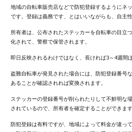
地域の自転車販売店などで防犯登録するようにネ
です。登録は義務です、とはいいながらも、自主
所有者は、公布されたステッカーを自転車の目立
化されて、警察で保管されます。
即日反映されるわけではなく、長ければ3～4週間
盗難自転車が発見された場合には、防犯登録番号
あることが確認されれば変換されます。
ステッカーの登録番号が削られたりして不鮮明な
されているので、所有者を確定することができま
防犯登録は有料ですが、地域によって料金が違っ