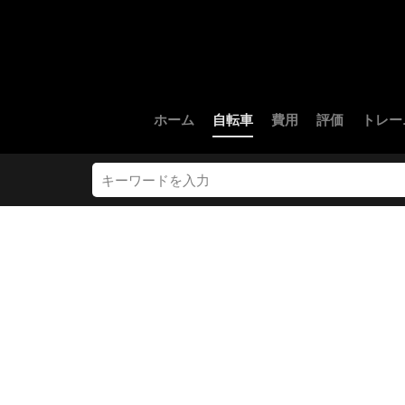
ホーム
自転車
費用
評価
トレー