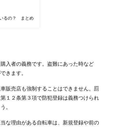
いるの？ まとめ
は購入者の義務です。盗難にあった時など
ができます。
転車販売店も強制することはできません。罰
律第１２条第３項で防犯登録は義務つけられ
ょう。
正当な理由がある自転車は、新規登録や前の