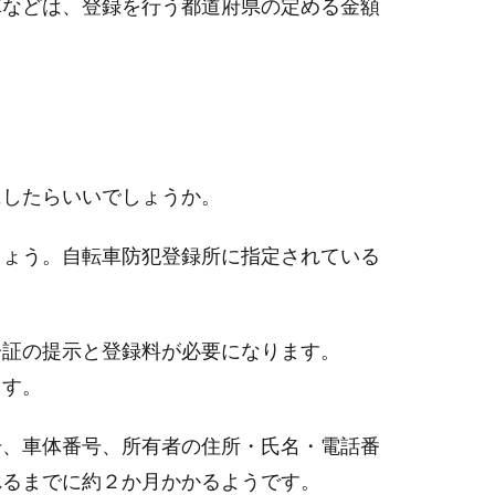
車などは、登録を行う都道府県の定める金額
にしたらいいでしょうか。
しょう。自転車防犯登録所に指定されている
分証の提示と登録料が必要になります。
ます。
号、車体番号、所有者の住所・氏名・電話番
れるまでに約２か月かかるようです。