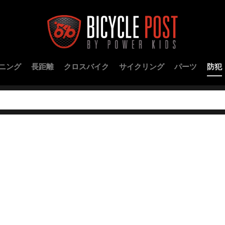
ニング
長距離
クロスバイク
サイクリング
パーツ
防犯