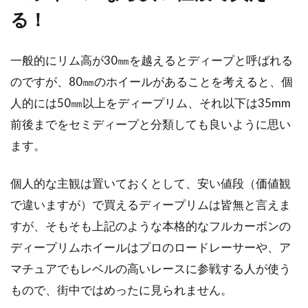
る！
一般的にリム高が30㎜を越えるとディープと呼ばれる
のですが、80㎜のホイールがあることを考えると、個
人的には50㎜以上をディープリム、それ以下は35mm
前後までをセミディープと分類しても良いように思い
ます。
個人的な主観は置いておくとして、安い値段（価値観
で違いますが）で買えるディープリムは皆無と言えま
すが、そもそも上記のような本格的なフルカーボンの
ディープリムホイールはプロのロードレーサーや、ア
マチュアでもレベルの高いレースに参戦する人が使う
もので、街中ではめったに見られません。