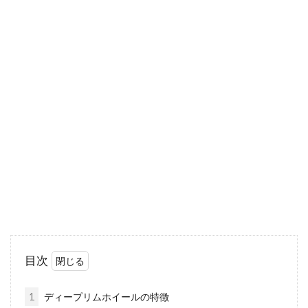
自転車のブレーキがキーキーとうる
さく鳴る！原因と対処法
古い自転車に乗っていてブレーキをかけるとキ
ーキーうるさい音がする・・・こんな経験、あ
りませんか？...
シマノ・アルテグラのホイール。イ
ンプレからみる性能
ホイールは、自転車を転がす軸となるパーツな
目次
ので、最も乗り味の違いや軽量化の効果が実感
できる部分です。...
1
ディープリムホイールの特徴