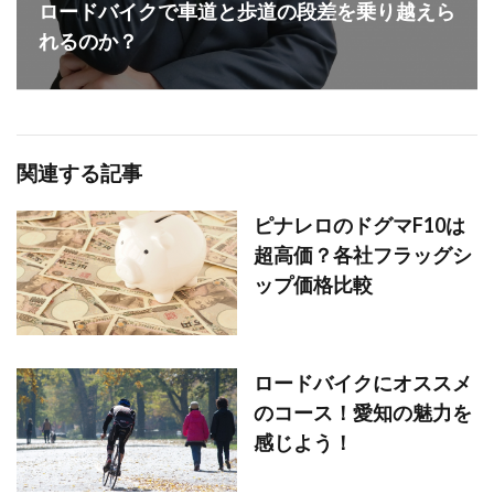
ロードバイクで車道と歩道の段差を乗り越えら
れるのか？
関連する記事
ピナレロのドグマF10は
超高価？各社フラッグシ
ップ価格比較
ロードバイクにオススメ
のコース！愛知の魅力を
感じよう！