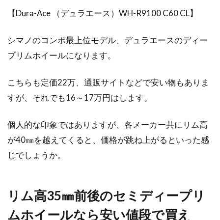
【Dura-Ace （デュラエース）WH-R9100 C60 CL】
シマノのコンポ最上位モデル、デュラエースのディー
プリムホイールになります。
こちらも定価22万、通販サイトなどで安い物もありま
すが、それでも16～17万円はします。
個人的な印象ではありますが、各メーカー共にリム高
が40㎜を越えてくると、価格が跳ね上がるといった感
じでしょうか。
リム高35㎜前後のセミディープリ
ムホイールなら安い値段で買え