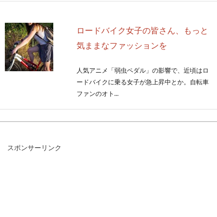
ロードバイク女子の皆さん、もっと
気ままなファッションを
人気アニメ「弱虫ペダル」の影響で、近頃はロ
ードバイクに乗る女子が急上昇中とか。自転車
ファンのオト...
自転車のブレーキ音がうるさいのは
スポンサーリンク
何とかならないのか！
街中にいる時に「ギーィ」や「キー」などの、
何ともいえないうるさい音を耳にしたことはな
いでしょうか？...