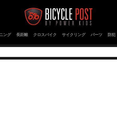
ニング
長距離
クロスバイク
サイクリング
パーツ
防犯