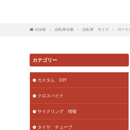
自転車全般
自転車 サイズ
ロード
HOME
カテゴリー
カスタム DIY
クロスバイク
サイクリング 情報
タイヤ チューブ