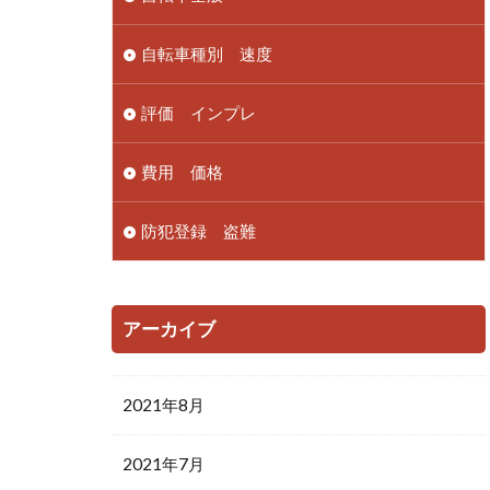
自転車種別 速度
評価 インプレ
費用 価格
防犯登録 盗難
アーカイブ
2021年8月
2021年7月