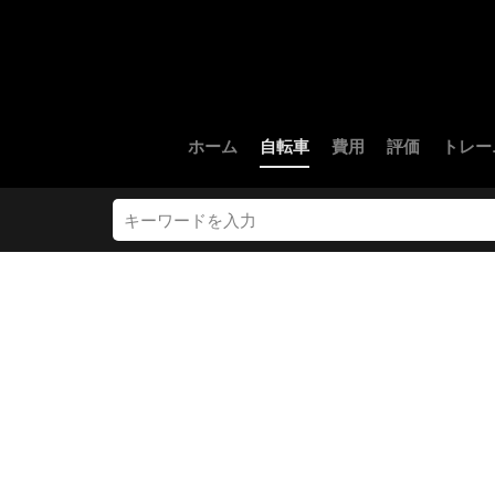
ホーム
自転車
費用
評価
トレー