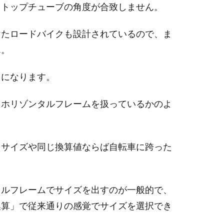
とトップチューブの角度が合致しません。
けたロードバイクも設計されているので、ま
ん。
とになります。
もホリゾンタルフレームを扱っているかのよ
。
じサイズや同じ換算値ならば自転車に跨った
タルフレームでサイズを出すのが一般的で、
換算」で従来通りの感覚でサイズを選択でき