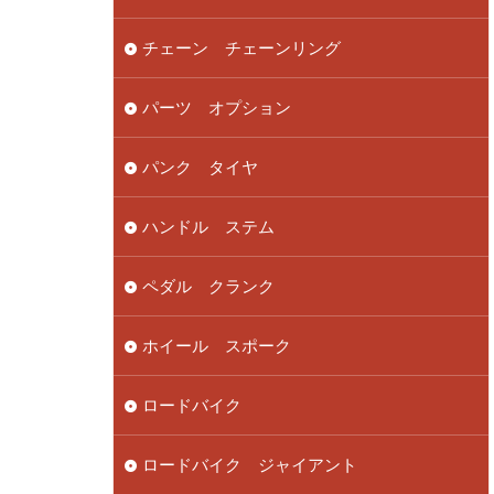
チェーン チェーンリング
パーツ オプション
パンク タイヤ
ハンドル ステム
ペダル クランク
ホイール スポーク
ロードバイク
ロードバイク ジャイアント