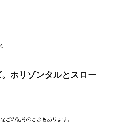
め
ズ。ホリゾンタルとスロー
Lなどの記号のときもあります。