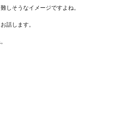
し難しそうなイメージですよね。
てお話します。
ね。