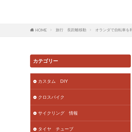
旅行 長距離移動
オランダで自転車を
HOME
カテゴリー
カスタム DIY
クロスバイク
サイクリング 情報
タイヤ チューブ