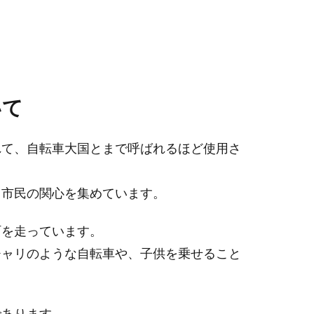
いて
れて、自転車大国とまで呼ばれるほど使用さ
も市民の関心を集めています。
町を走っています。
チャリのような自転車や、子供を乗せること
であります。