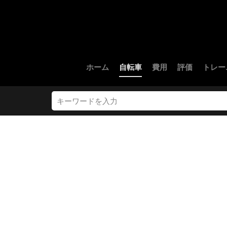
ホーム
自転車
費用
評価
トレー