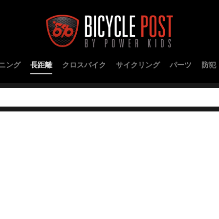
ニング
長距離
クロスバイク
サイクリング
パーツ
防犯