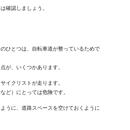
きは確認しましょう。
由のひとつは、自転車道が整っているためで
き点が、いくつかあります。
ロサイクリストが走ります。
者など）にとっては危険です。
るように、道路スペースを空けておくように