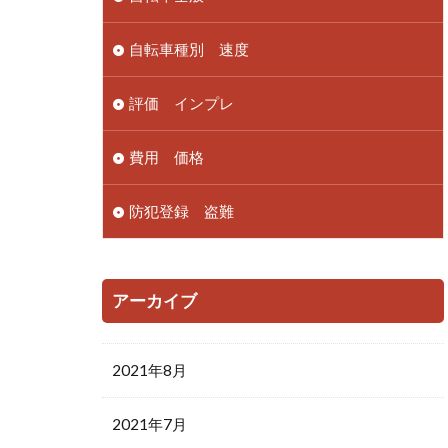
自転車種別 速度
評価 インプレ
費用 価格
防犯登録 盗難
アーカイブ
2021年8月
2021年7月