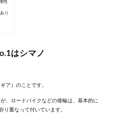
換性
性あり
.1はシマノ
（ギア）のことです。
すが、ロードバイクなどの後輪は、基本的に
も折り重なって付いています。