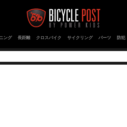
ニング
長距離
クロスバイク
サイクリング
パーツ
防犯