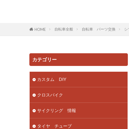
自転車全般
自転車 パーツ交換
シ
HOME
カテゴリー
カスタム DIY
クロスバイク
サイクリング 情報
タイヤ チューブ