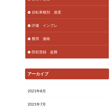
自転車種別 速度
評価 インプレ
費用 価格
防犯登録 盗難
アーカイブ
2021年8月
2021年7月