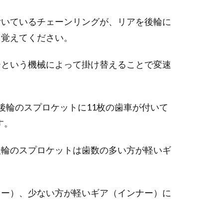
付いているチェーンリングが、リアを後輪に
と覚えてください。
ーという機械によって掛け替えることで変速
後輪のスプロケットに11枚の歯車が付いて
す。
後輪のスプロケットは歯数の多い方が軽いギ
ター）、少ない方が軽いギア（インナー）に