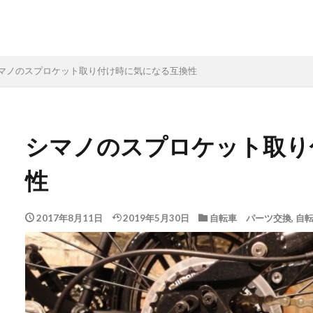
マノのスプロケット取り付け時に気になる互換性
シマノのスプロケット取り
性
2017年8月11日
2019年5月30日
自転車 パーツ交換
,
自