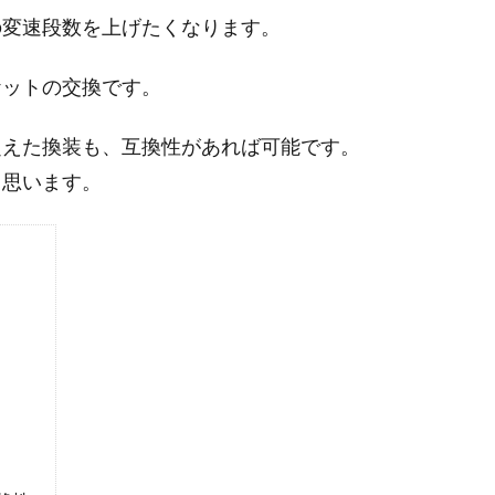
の変速段数を上げたくなります。
ケットの交換です。
超えた換装も、互換性があれば可能です。
と思います。