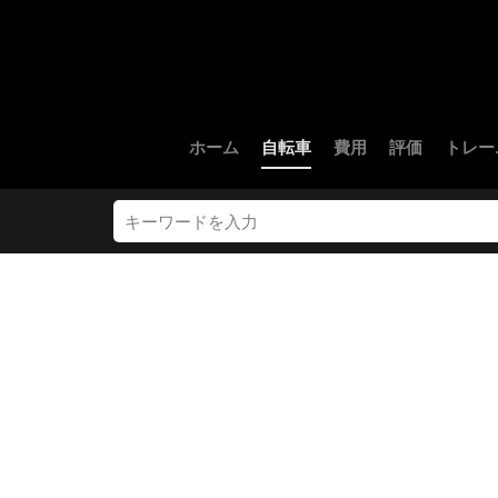
ホーム
自転車
費用
評価
トレー