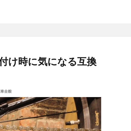
付け時に気になる互換
転車全般