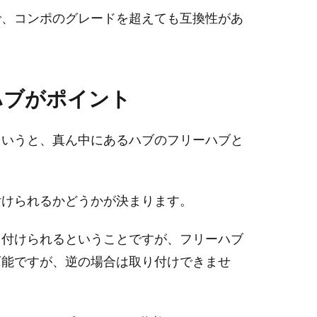
で、コンポのグレードを超えても互換性があ
ハブがポイント
というと、真ん中にあるハブのフリーハブと
付けられるかどうかが決まります。
り付けられるということですが、フリーハブ
可能ですが、逆の場合は取り付けできませ