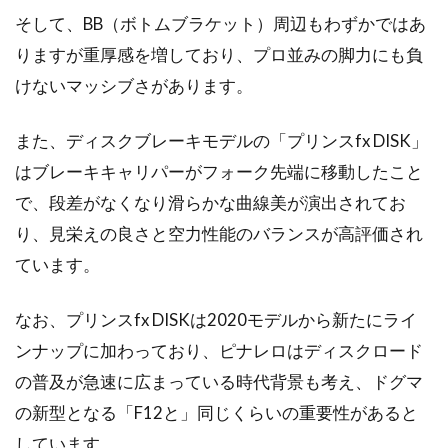
そして、BB（ボトムブラケット）周辺もわずかではあ
りますが重厚感を増しており、プロ並みの脚力にも負
けないマッシブさがあります。
また、ディスクブレーキモデルの「プリンスfx DISK」
はブレーキキャリパーがフォーク先端に移動したこと
で、段差がなくなり滑らかな曲線美が演出されてお
り、見栄えの良さと空力性能のバランスが高評価され
ています。
なお、プリンスfx DISKは2020モデルから新たにライ
ンナップに加わっており、ピナレロはディスクロード
の普及が急速に広まっている時代背景も考え、ドグマ
の新型となる「F12と」同じくらいの重要性があると
しています。