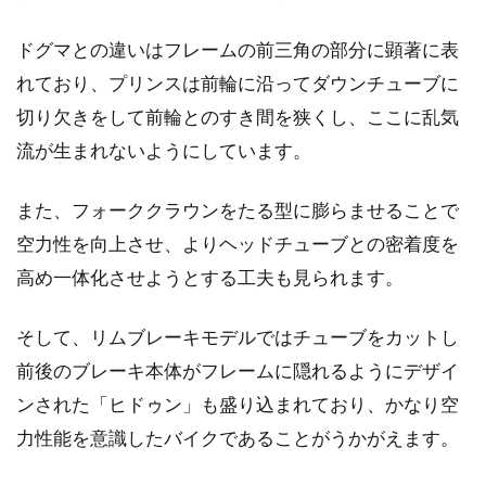
ドグマとの違いはフレームの前三角の部分に顕著に表
れており、プリンスは前輪に沿ってダウンチューブに
切り欠きをして前輪とのすき間を狭くし、ここに乱気
流が生まれないようにしています。
また、フォーククラウンをたる型に膨らませることで
空力性を向上させ、よりヘッドチューブとの密着度を
高め一体化させようとする工夫も見られます。
そして、リムブレーキモデルではチューブをカットし
前後のブレーキ本体がフレームに隠れるようにデザイ
ンされた「ヒドゥン」も盛り込まれており、かなり空
力性能を意識したバイクであることがうかがえます。