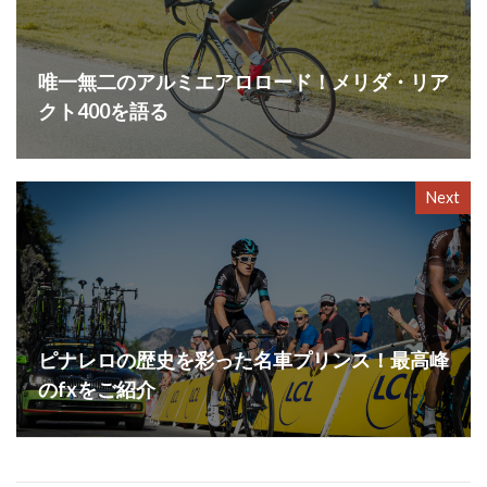
唯一無二のアルミエアロロード！メリダ・リア
クト400を語る
Next
ピナレロの歴史を彩った名車プリンス！最高峰
のfxをご紹介