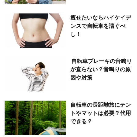
痩せたいならハイケイデ
ンスで自転車を漕ぐべ
し！
自転車ブレーキの音鳴り
が直らない？音鳴りの原
因や対策
自転車の長距離旅にテン
トやマットは必要？代用
できる？