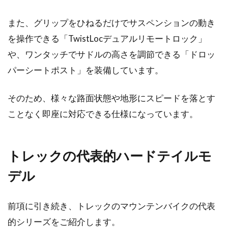
最近では、小学生や中学生と一緒に親子で自転
また、グリップをひねるだけでサスペンションの動き
車ツーリングを楽しむ人が増えてきました。距
離は凄くな走れば...
を操作できる「TwistLocデュアルリモートロック」
や、ワンタッチでサドルの高さを調節できる「ドロッ
パーシートポスト」を装備しています。
そのため、様々な路面状態や地形にスピードを落とす
ことなく即座に対応できる仕様になっています。
トレックの代表的ハードテイルモ
デル
前項に引き続き、トレックのマウンテンバイクの代表
的シリーズをご紹介します。