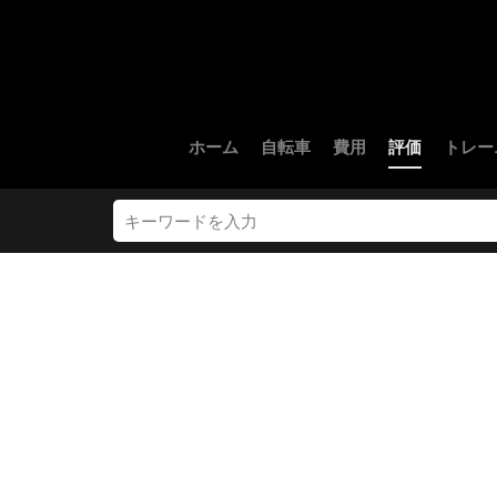
ホーム
自転車
費用
評価
トレー