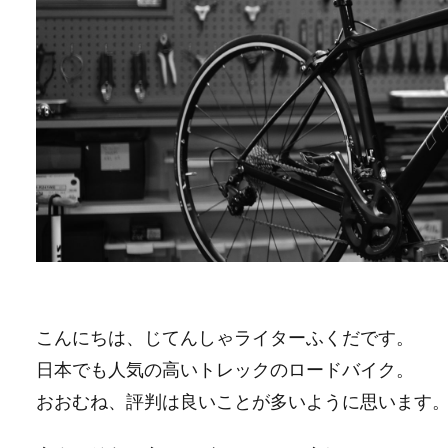
こんにちは、じてんしゃライターふくだです。
日本でも人気の高いトレックのロードバイク。
おおむね、評判は良いことが多いように思います