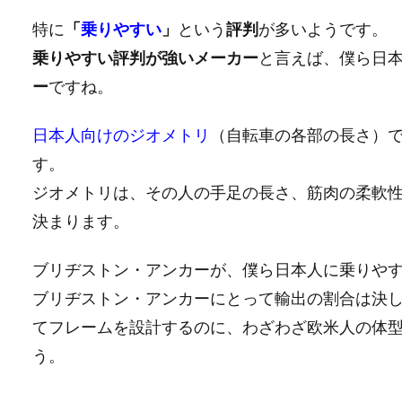
特に
「
乗りやすい
」
という
評判
が多いようです。
乗りやすい評判が強いメーカー
と言えば、僕ら日
ー
ですね。
日本人向けのジオメトリ
（自転車の各部の長さ）
す。
ジオメトリは、その人の手足の長さ、筋肉の柔軟
決まります。
ブリヂストン・アンカーが、僕ら日本人に乗りや
ブリヂストン・アンカーにとって輸出の割合は決
てフレームを設計するのに、わざわざ欧米人の体
う。