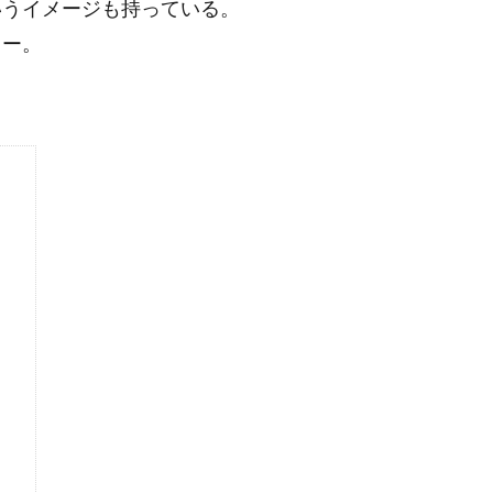
いうイメージも持っている。
カー。