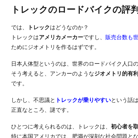
トレックのロードバイクの評
では、
トレック
はどうなのか？
トレックは
アメリカメーカー
ですし、
販売台数も
ためにジオメトリを作るはずです。
日本人体型というのは、世界のロードバイク人口
そう考えると、アンカーのような
ジオメトリ的有
です。
しかし、不思議と
トレックが乗りやすい
という話
正直なところ、謎です。
ひとつに考えられるのは、トレックは、
初心者を
特に本国アメリカでは、肥満が深刻な社会問題と