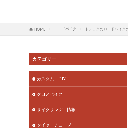
ロードバイク
トレックのロードバイク
HOME
カテゴリー
カスタム DIY
クロスバイク
サイクリング 情報
タイヤ チューブ