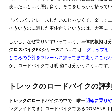
使いたいという層は多く、そこをしっかり拾って
「バリバリとレースしたいんじゃなくて、楽しく
そういうのに適した車体造りというのは、大事に
しかし、なぜ乗りやすいっていう、車体的根拠は
クロスバイクFXシリーズ
については、
グリップを
ところの予算をフレームに振ってまで走りにこだ
が、ロードバイクでは明確には分かりにくいです
トレックのロードバイクの評
トレックのロードバイク
の中で、唯一
明確に乗り
ングライド向き）ロードバイクである
DOMANE