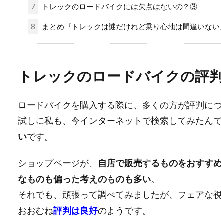
7
トレックのロードバイクには欠点はないの？③
8
まとめ『トレックは謎だけれど乗り心地は間違いない
トレックのロードバイクの評
ロードバイクを購入する際に、多くの方が評判に
試しに私も、今インターネットで検索してみたん
い
です。
ショップページが、
自店で販売するものをおすす
なものも偏った考えのものも多い
。
それでも、頑張って調べてみましたが、フェアな
おおむね
評判は良好
のようです。