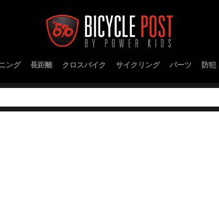
ニング
長距離
クロスバイク
サイクリング
パーツ
防犯