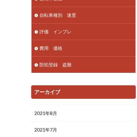
自転車種別 速度
評価 インプレ
費用 価格
防犯登録 盗難
アーカイブ
2021年8月
2021年7月