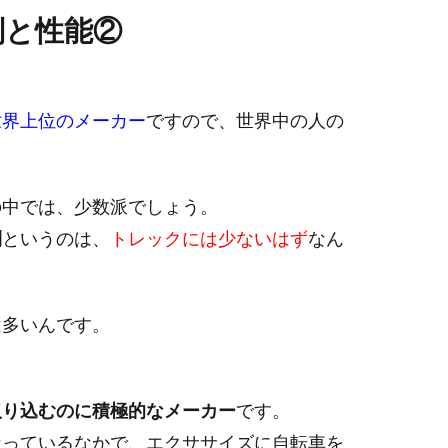
判と性能②
世界上位のメーカー
ですので、世界中の人の
の中では、少数派でしょう。
利
というのは、
トレックには少ないはず
なん
は多いんです。
取り込むのに積極的なメーカー
です。
なっているなかで、エクササイズに自転車を