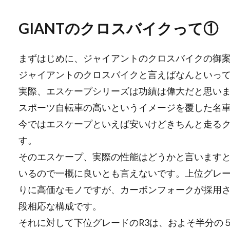
GIANTのクロスバイクって①
まずはじめに、ジャイアントのクロスバイクの御
ジャイアントのクロスバイクと言えばなんといっ
実際、エスケープシリーズは功績は偉大だと思い
スポーツ自転車の高いというイメージを覆した名
今ではエスケープといえば安いけどきちんと走る
す。
そのエスケープ、実際の性能はどうかと言います
いるので一概に良いとも言えないです。上位グレー
りに高価なモノですが、カーボンフォークが採用
段相応な構成です。
それに対して下位グレードのR3は、およそ半分の