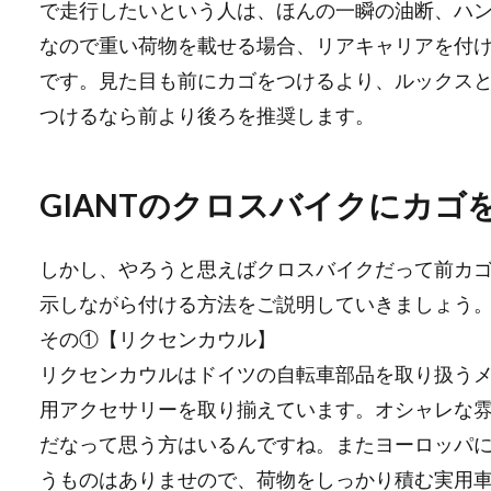
で走行したいという人は、ほんの一瞬の油断、ハ
なので重い荷物を載せる場合、リアキャリアを付
です。見た目も前にカゴをつけるより、ルックス
つけるなら前より後ろを推奨します。
GIANTのクロスバイクにカゴ
しかし、やろうと思えばクロスバイクだって前カ
示しながら付ける方法をご説明していきましょう
その①【リクセンカウル】
リクセンカウルはドイツの自転車部品を取り扱う
用アクセサリーを取り揃えています。オシャレな
だなって思う方はいるんですね。またヨーロッパ
うものはありませので、荷物をしっかり積む実用