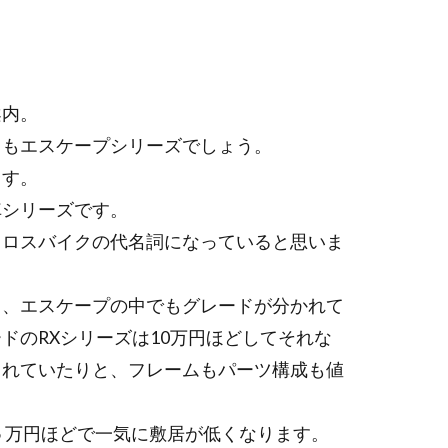
案内。
てもエスケープシリーズでしょう。
ます。
車シリーズです。
クロスバイクの代名詞になっていると思いま
と、エスケープの中でもグレードが分かれて
ドのRXシリーズは10万円ほどしてそれな
されていたりと、フレームもパーツ構成も値
５万円ほどで一気に敷居が低くなります。