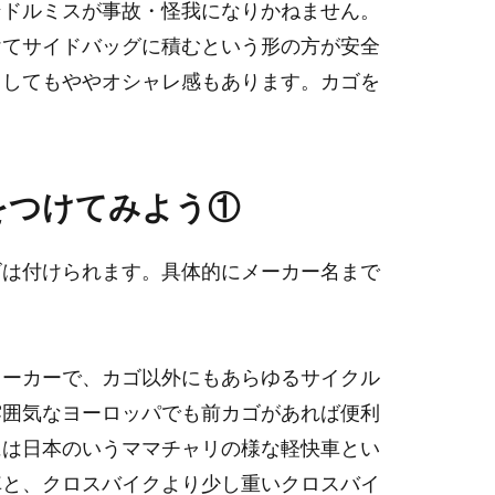
ンドルミスが事故・怪我になりかねません。
けてサイドバッグに積むという形の方が安全
としてもややオシャレ感もあります。カゴを
をつけてみよう①
ゴは付けられます。具体的にメーカー名まで
。
メーカーで、カゴ以外にもあらゆるサイクル
雰囲気なヨーロッパでも前カゴがあれば便利
には日本のいうママチャリの様な軽快車とい
車と、クロスバイクより少し重いクロスバイ