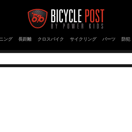
ニング
長距離
クロスバイク
サイクリング
パーツ
防犯