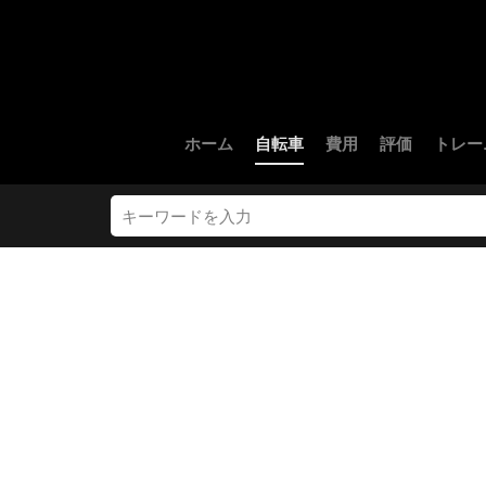
ホーム
自転車
費用
評価
トレー