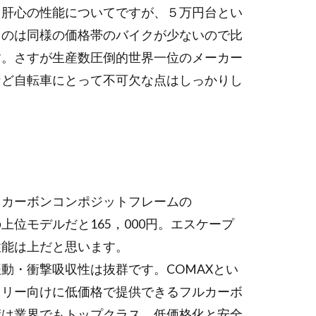
。肝心の性能についてですが、５万円台とい
ものは同様の価格帯のバイクが少ないので比
す。さすが生産数圧倒的世界一位のメーカー
など自転車にとって不可欠な点はしっかりし
、カーボンコンポジットフレームの
の上位モデルだと165，000円。エスケープ
性能は上だと思います。
動・衝撃吸収性は抜群です。COMAXとい
トリー向けに低価格で提供できるフルカーボ
術は業界でもトップクラス。低価格化と安全