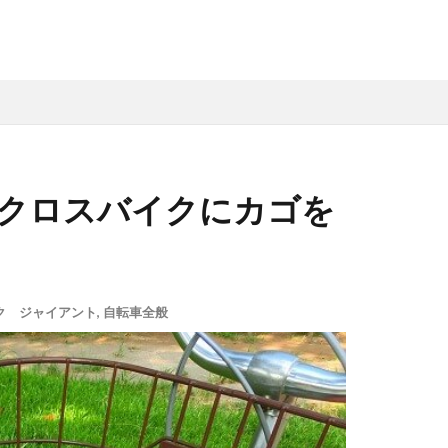
のクロスバイクにカゴを
ク ジャイアント
,
自転車全般