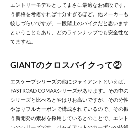
エントリーモデルとしてまさに最適なお値段です
う価格を考慮すれば十分すぎるほど。他メーカー
較しづらいですが、一段階上のバイクだと思いま
ということもあり、どのラインナップでも安全性
てますね。
GIANTのクロスバイクって②
エスケープシリーズの他にジャイアントといえば
FASTROAD COMAXシリーズがあります。その中
シリーズと比べるとやはりお高いですが、その分
やはりフルカーボンで構成されているので、その振
う新開発の素材を採用しているとのことで、エン
ンのシリーズです。ジャイアントのカーボンの技