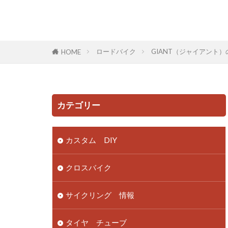
ロードバイク
GIANT（ジャイアント
HOME
カテゴリー
カスタム DIY
クロスバイク
サイクリング 情報
タイヤ チューブ