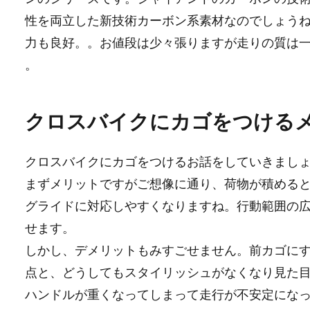
性を両立した新技術カーボン系素材なのでしょう
力も良好。。お値段は少々張りますが走りの質は
。
クロスバイクにカゴをつける
クロスバイクにカゴをつけるお話をしていきまし
まずメリットですがご想像に通り、荷物が積める
グライドに対応しやすくなりますね。行動範囲の
せます。
しかし、デメリットもみすごせません。前カゴに
点と、どうしてもスタイリッシュがなくなり見た
ハンドルが重くなってしまって走行が不安定にな