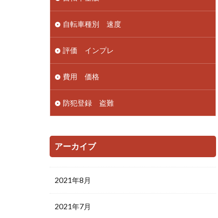
自転車種別 速度
評価 インプレ
費用 価格
防犯登録 盗難
アーカイブ
2021年8月
2021年7月