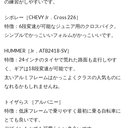
の練習がしやすいです。
シボレー［CHEVY Jr．Cross 226］
特徴：6段変速が可能なジュニア用のクロスバイク。
シンプルでかっこいいフォルムがかっこいいです。
HUMMER［Jr．ATB2418-SV］
特徴：24インチのタイヤで荒れた路面も走行しやす
く、ギアは18段変速が可能です。
太いアルミフレームはかっこよくクラスの人気ものに
なれるかもしれませんね。
トイザらス ［アルバニー］
特徴：低床フレームで乗りやすく最初に乗る自転車に
とても良いです。