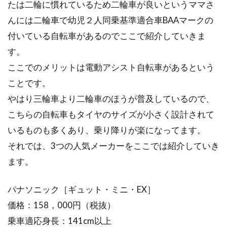
す。自転車だっ...
たは二輪に慣れているため二輪車が良いというママさ
んには二輪車で幼児２人同乗基準適合車BAAマークの
付いている自転車があるのでここで紹介していきま
す。
ここでのメリットは電動アシスト自転車があるという
ことです。
やはり三輪車より二輪車のほうが普及しているので、
こちらの自転車もタイヤのサイズが小さく設計されて
いるものも多くあり、乗り降りが楽になってます。
それでは、3つの人気メーカーをここでは紹介していき
ます。
パナソニック［ギュット・ミニ・EX］
価格：158，000円（税抜）
乗車適応身長：141cm以上