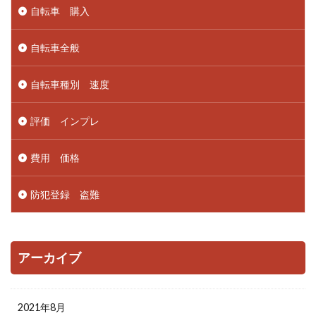
自転車 購入
自転車全般
自転車種別 速度
評価 インプレ
費用 価格
防犯登録 盗難
アーカイブ
2021年8月