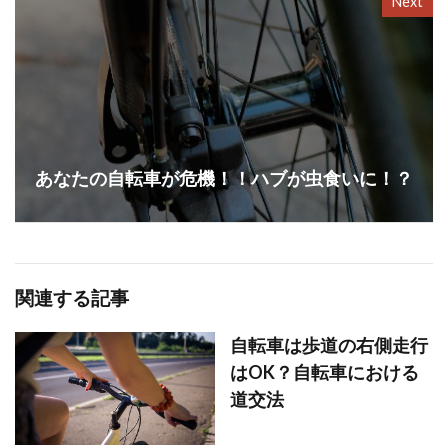
Next
あなたの自転車が危機！！ハブが虫食いに！？
関連する記事
自転車は歩道の右側走行
はOK？自転車における
道交法