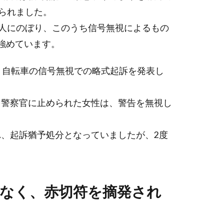
切られました。
4人にのぼり、このうち信号無視によるもの
強めています。
、自転車の信号無視での略式起訴を発表し
を警察官に止められた女性は、警告を無視し
、起訴猶予処分となっていましたが、2度
。
なく、赤切符を摘発され