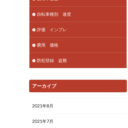
自転車種別 速度
評価 インプレ
費用 価格
防犯登録 盗難
アーカイブ
2021年8月
2021年7月