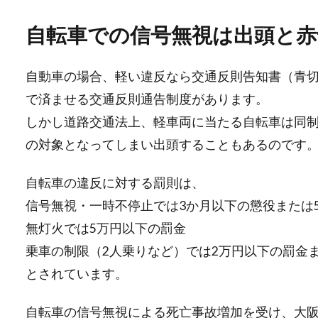
自転車での信号無視は出頭と赤
自動車の場合、軽い違反なら交通反則告知書（青
で済ませる交通反則通告制度があります。
しかし道路交通法上、軽車両に当たる自転車は同
の対象となってしまい出頭することもあるのです
自転車の違反に対する罰則は、
信号無視・一時不停止では3か月以下の懲役または
無灯火では5万円以下の罰金
乗車の制限（2人乗りなど）では2万円以下の罰金
とされています。
自転車の信号無視による死亡事故増加を受け、大