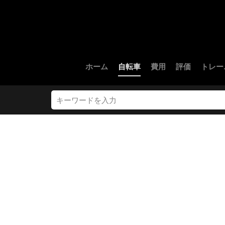
ホーム
自転車
費用
評価
トレー