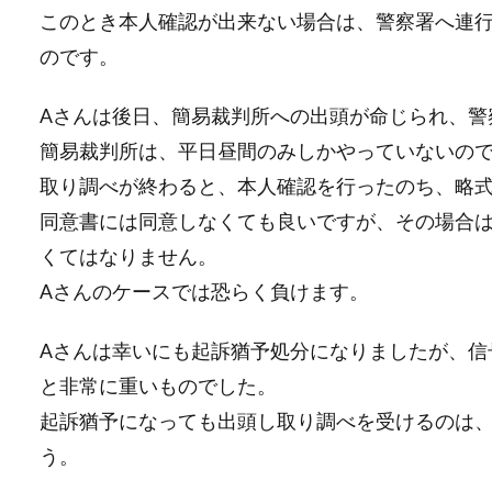
このとき本人確認が出来ない場合は、警察署へ連
のです。
Aさんは後日、簡易裁判所への出頭が命じられ、警
簡易裁判所は、平日昼間のみしかやっていないの
取り調べが終わると、本人確認を行ったのち、略
同意書には同意しなくても良いですが、その場合
くてはなりません。
Aさんのケースでは恐らく負けます。
Aさんは幸いにも起訴猶予処分になりましたが、信
と非常に重いものでした。
起訴猶予になっても出頭し取り調べを受けるのは
う。