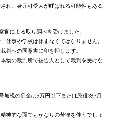
行され、身元引受人が呼ばれる可能性もある
察官による取り調べを受けました。
で、仕事や学校は休まなくてはなりません。
式裁判への同意書に印を押します。
は本物の裁判所で被告人として裁判を受けな
号無視の罰金は5万円以下または懲役3か月
、精神的な面でもかなりの苦痛を伴うでしょ