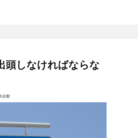
出頭しなければならな
車全般