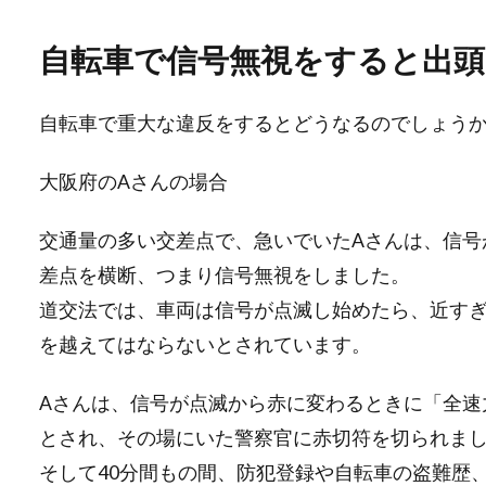
自転車で信号無視をすると出
自転車で重大な違反をするとどうなるのでしょう
大阪府のAさんの場合
交通量の多い交差点で、急いでいたAさんは、信号
差点を横断、つまり信号無視をしました。
道交法では、車両は信号が点滅し始めたら、近す
を越えてはならないとされています。
Aさんは、信号が点滅から赤に変わるときに「全速
とされ、その場にいた警察官に赤切符を切られま
そして40分間もの間、防犯登録や自転車の盗難歴