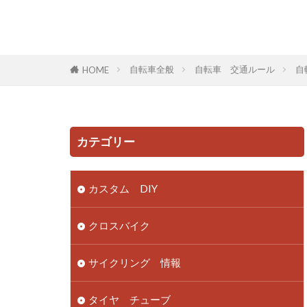
自転車全般
自転車 交通ルール
自
HOME
カテゴリー
カスタム DIY
クロスバイク
サイクリング 情報
タイヤ チューブ