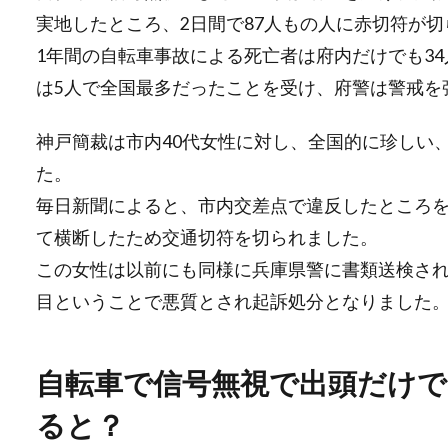
実地したところ、2日間で87人もの人に赤切符が
1年間の自転車事故による死亡者は府内だけでも3
は5人で全国最多だったことを受け、府警は警戒を
神戸簡裁は市内40代女性に対し、全国的に珍しい
た。
毎日新聞によると、市内交差点で違反したところ
て横断したため交通切符を切られました。
この女性は以前にも同様に兵庫県警に書類送検され
目ということで悪質とされ起訴処分となりました
自転車で信号無視で出頭だけで
ると？