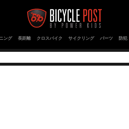
ニング
長距離
クロスバイク
サイクリング
パーツ
防犯