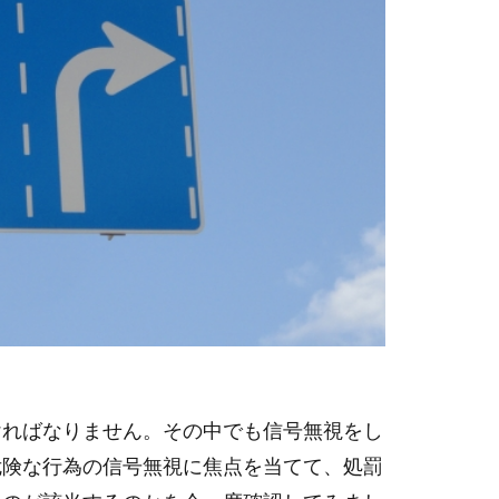
ければなりません。その中でも信号無視をし
危険な行為の信号無視に焦点を当てて、処罰