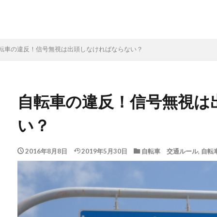
転車の違反！信号無視は出頭しなければならない？
自転車の違反！信号無視は
い？
2016年8月8日
2019年5月30日
自転車 交通ルール
,
自転