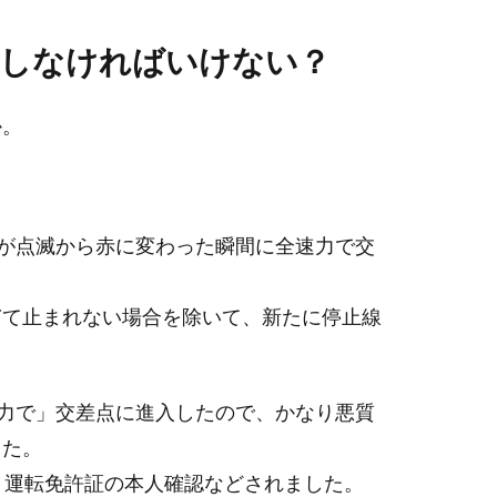
頭しなければいけない？
か。
が点滅から赤に変わった瞬間に全速力で交
ぎて止まれない場合を除いて、新たに停止線
力で」交差点に進入したので、かなり悪質
した。
、運転免許証の本人確認などされました。