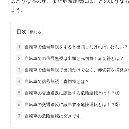
はどうなるのか。また危険運転には、どのような
ょう。
目次
1
自転車で信号無視をすると出頭しなければいけない？
2
自転車での信号無視は出頭と赤切符！赤切符とは？
3
自転車で信号無視で出頭だけでなく、赤切符を摘発さ
4
自転車で信号無視！青切符とは？
5
自転車の交通違反に該当する危険運転とは！？①
6
自転車の交通違反に該当する危険運転とは！？②
7
自転車の危険運転はダメです。