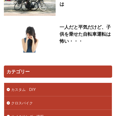
は
一人だと平気だけど、子
供を乗せた自転車運転は
怖い・・・
カテゴリー
カスタム DIY
クロスバイク