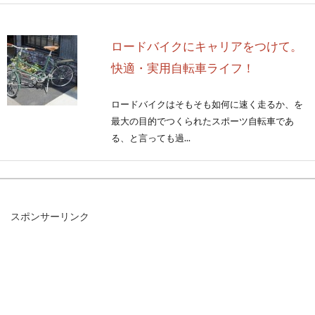
ロードバイクにキャリアをつけて。
快適・実用自転車ライフ！
ロードバイクはそもそも如何に速く走るか、を
最大の目的でつくられたスポーツ自転車であ
る、と言っても過...
アルテグラのホイールをチューブレ
スポンサーリンク
スにすると走りは変わる？
自転車に興味を持っている人なら、ほとんど知
っているであろうシマノ。部品にランクがあ
り、その中...