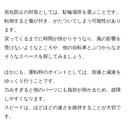
劣化防止の対策としては、駐輪場所を選ぶことです。
転倒すると傷が付き、がたついてしまう可能性があり
フィジークのサドル「アリアンテ」
ます。
ってどう？
戻ってくるまでに時間が掛かりそうなら、風の影響を
受けないようなところや、他の自転車とぶつからなさ
自転車パーツブランドである「フィジーク」
は、多くのサドルを取り扱っています。中でも
そうなスペースを探してみましょう。
おすすめな...
ほかにも、運転時のポイントとしては、加速と減速を
ゆっくり行うことです。
シマノ・アルテグラのホイール。イ
力みすぎると他のパーツにも負担が掛かるため、故障
ンプレからみる性能
しやすくなります。
スピードは、ほどほどの速さを維持することが大切で
ホイールは、自転車を転がす軸となるパーツな
す。
ので、最も乗り味の違いや軽量化の効果が実感
できる部分です。...