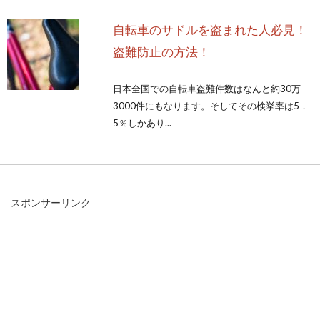
自転車のサドルを盗まれた人必見！
盗難防止の方法！
日本全国での自転車盗難件数はなんと約30万
3000件にもなります。そしてその検挙率は5．
5％しかあり...
売る？捨てる？自転車及び廃タイヤ
スポンサーリンク
処分方法をご紹介します！
みなさんは、いらなくなった自転車やタイヤな
どの部品の処理をどうされていますか？自転車
やタイヤ...