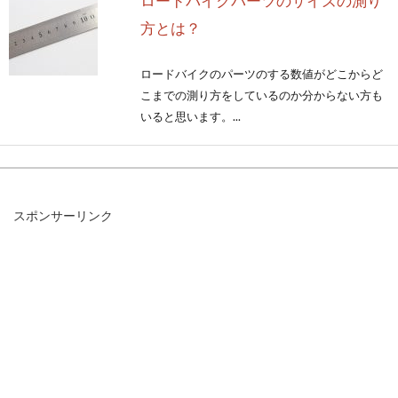
ロードバイクパーツのサイズの測り
方とは？
ロードバイクのパーツのする数値がどこからど
こまでの測り方をしているのか分からない方も
いると思います。...
bmx初心者が完成車購入の際に気を
スポンサーリンク
つけるポイントは？
bmxは、ロードバイクやMTBなど、「走る」こ
とに特化したものとは少し違う自転車です。現
在、...
あなたの自転車、防犯登録してあり