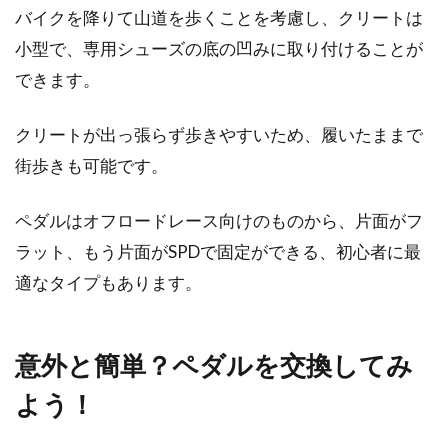
バイクを降りて山道を歩くことを考慮し、クリートは
皆さんは、mtbのハンドルの角度を気にされた
小型で、専用シューズの底の凹みに取り付けることが
ことがありますか？ハンドルポジションや角度
できます。
は、自...
クリートが出っ張らず歩きやすいため、履いたままで
街歩きも可能です。
ペダルはオフロードレース向けのものから、片面がフ
ラット、もう片面がSPDで固定ができる、初心者に最
適なタイプもあります。
意外と簡単？ペダルを交換してみ
よう！