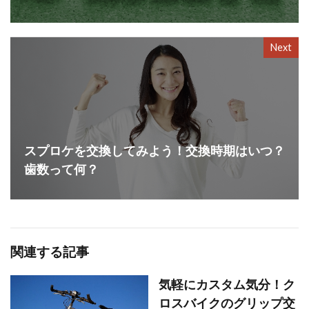
Next
スプロケを交換してみよう！交換時期はいつ？
歯数って何？
関連する記事
気軽にカスタム気分！ク
ロスバイクのグリップ交