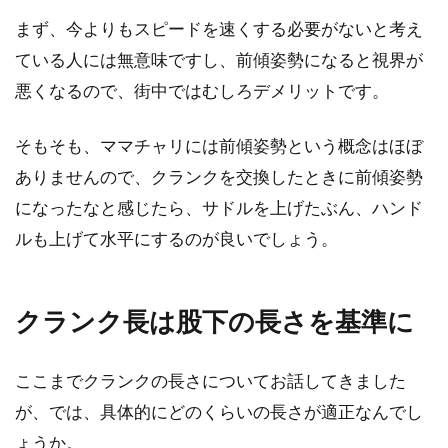
して、人によ...
まず、今よりもスピードを速くする必要がないと考え
ている人には無意味ですし、前傾姿勢になると視界が
悪くなるので、街中ではむしろデメリットです。
そもそも、ママチャリには前傾姿勢という概念はほぼ
ありませんので、クランクを交換したときに前傾姿勢
になったなと感じたら、サドルを上げたぶん、ハンド
ルも上げて水平にするのが良いでしょう。
クランク長は股下の長さを基準に
ここまでクランクの長さについてお話してきました
が、では、具体的にどのくらいの長さが適正なんでし
ょうか。