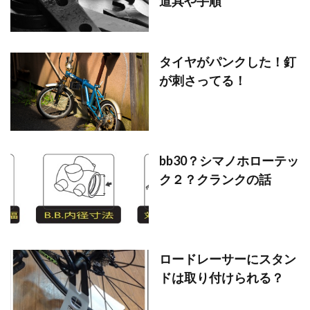
道具や手順
タイヤがパンクした！釘
が刺さってる！
bb30？シマノホローテッ
ク２？クランクの話
ロードレーサーにスタン
ドは取り付けられる？