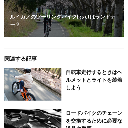
ルイガノのツーリングバイクlgs ctはランドナ
ー？
関連する記事
自転車走行するときはヘ
ルメットとライトを装着
しよう
ロードバイクのチェーン
を交換するために必要な