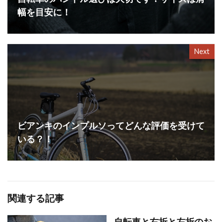
幅を目安に！
Next
ビアンキのインプルソってどんな評価を受けて
いる？！
関連する記事
自転車と右折と左折のお