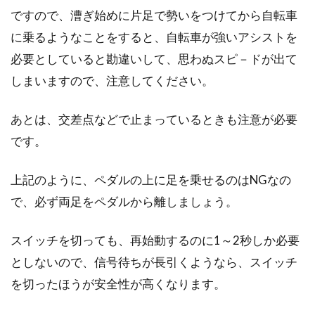
ですので、漕ぎ始めに片足で勢いをつけてから自転車
ロードバイクやその他の自転車に乗って坂道を
下っているときなどに、後ろのほうから「カチ
に乗るようなことをすると、自転車が強いアシストを
カチ。。。」と音...
必要としていると勘違いして、思わぬスピ－ドが出て
しまいますので、注意してください。
自転車を運ぶなら宅配便で！どのサ
あとは、交差点などで止まっているときも注意が必要
ービスが安い？
です。
引っ越しやレース出場などの場合に、自転車を
上記のように、ペダルの上に足を乗せるのはNGなの
どう運べばいいのか困った経験をお持ちの方は
で、必ず両足をペダルから離しましょう。
いらっしゃいます...
スイッチを切っても、再始動するのに1～2秒しか必要
としないので、信号待ちが長引くようなら、スイッチ
GIANTのクロスバイクが欲しい！～
を切ったほうが安全性が高くなります。
サイズの目安と選び方～