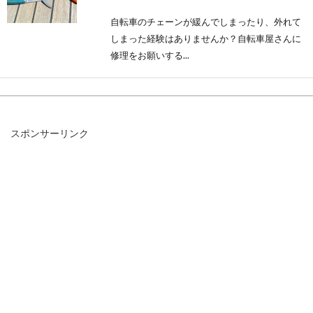
自転車のチェーンが緩んでしまったり、外れて
しまった経験はありませんか？自転車屋さんに
修理をお願いする...
アルテグラ6800系を装着して、ヒル
スポンサーリンク
クライムに出かけよう！
ヒルクライムをしたことはありますか？ロード
バイクを持っている方は、ヒルクライムの経験
があるか...
自転車の違反罰則強化！歩道を逆走
するのは・・・？