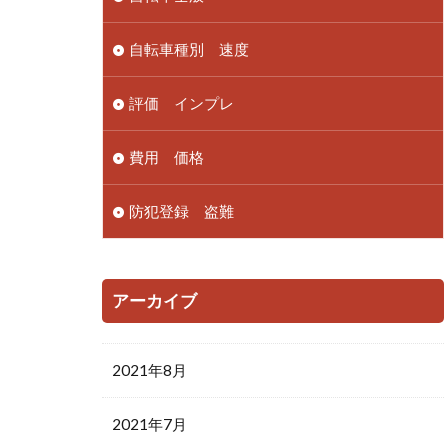
自転車種別 速度
評価 インプレ
費用 価格
防犯登録 盗難
アーカイブ
2021年8月
2021年7月