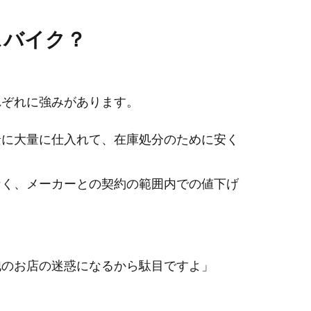
スバイク？
れぞれに強みがあります。
景に大量に仕入れて、在庫処分のために安く
なく、メーカーとの契約の範囲内での値下げ
他のお店の迷惑になるから駄目ですよ」
」