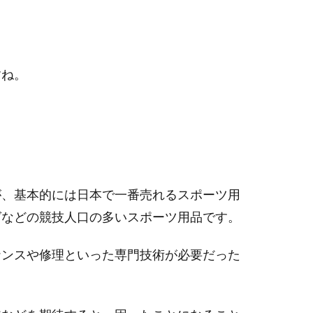
）
すね。
が、基本的には日本で一番売れるスポーツ用
グなどの競技人口の多いスポーツ用品です。
ナンスや修理といった専門技術が必要だった
。