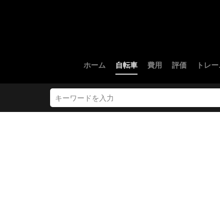
ホーム
自転車
費用
評価
トレー