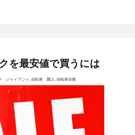
クを最安値で買うには
ク ジャイアント
,
自転車 購入
,
自転車全般