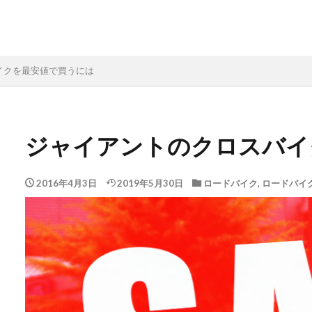
イクを最安値で買うには
ジャイアントのクロスバイ
2016年4月3日
2019年5月30日
ロードバイク
,
ロードバイ