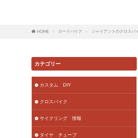
ロードバイク
ジャイアントのクロスバ
HOME
カテゴリー
カスタム DIY
クロスバイク
サイクリング 情報
タイヤ チューブ