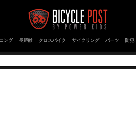
ニング
長距離
クロスバイク
サイクリング
パーツ
防犯