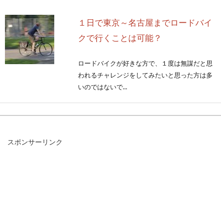
１日で東京～名古屋までロードバイ
クで行くことは可能？
ロードバイクが好きな方で、１度は無謀だと思
われるチャレンジをしてみたいと思った方は多
いのではないで...
トレックのロードバイクを購入！サ
スポンサーリンク
イズは？選び方のポイント
ロードバイクの購入を考えたとき、メーカーの
印象や予算など大切になってきます。TREK（ト
レッ...