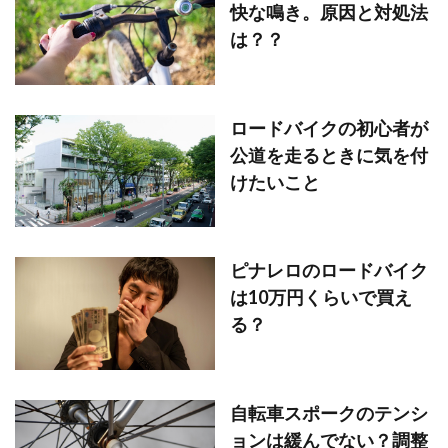
快な鳴き。原因と対処法
は？？
ロードバイクの初心者が
公道を走るときに気を付
けたいこと
ピナレロのロードバイク
は10万円くらいで買え
る？
自転車スポークのテンシ
ョンは緩んでない？調整