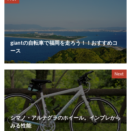
giantの自転車で福岡を走ろう！！おすすめコ
ース
Next
シマノ・アルテグラのホイール。インプレから
みる性能