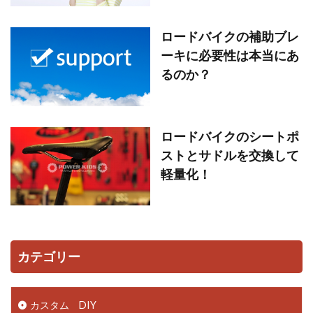
ロードバイクの補助ブレ
ーキに必要性は本当にあ
るのか？
ロードバイクのシートポ
ストとサドルを交換して
軽量化！
カテゴリー
カスタム DIY