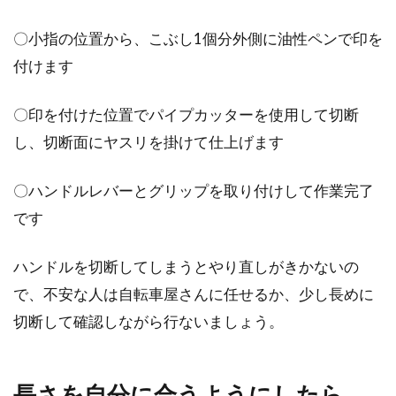
ロードバイク用のビンディングペダル、いくつ
〇小指の位置から、こぶし1個分外側に油性ペンで印を
か種類が...
付けます
〇印を付けた位置でパイプカッターを使用して切断
し、切断面にヤスリを掛けて仕上げます
〇ハンドルレバーとグリップを取り付けして作業完了
です
ハンドルを切断してしまうとやり直しがきかないの
で、不安な人は自転車屋さんに任せるか、少し長めに
切断して確認しながら行ないましょう。
長さを自分に合うようにしたら、