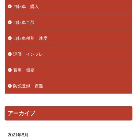
自転車 購入
自転車全般
自転車種別 速度
評価 インプレ
費用 価格
防犯登録 盗難
アーカイブ
2021年8月