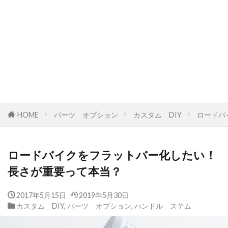
HOME
パーツ オプション
カスタム DIY
ロードバ
ロードバイクをフラットバー化したい！
長さが重要って本当？
2017年5月15日
2019年5月30日
カスタム DIY
,
パーツ オプション
,
ハンドル ステム