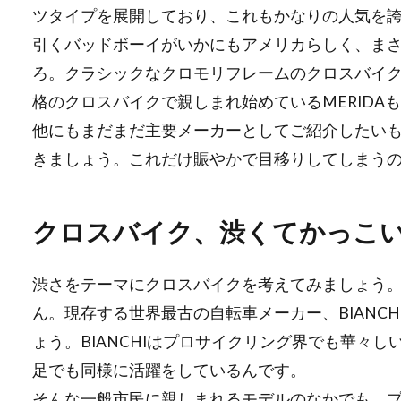
ツタイプを展開しており、これもかなりの人気を誇り
引くバッドボーイがいかにもアメリカらしく、ま
ろ。クラシックなクロモリフレームのクロスバイク
格のクロスバイクで親しまれ始めているMERIDA
他にもまだまだ主要メーカーとしてご紹介したい
きましょう。これだけ賑やかで目移りしてしまう
クロスバイク、渋くてかっこ
渋さをテーマにクロスバイクを考えてみましょう
ん。現存する世界最古の自転車メーカー、BIANC
ょう。BIANCHIはプロサイクリング界でも華々
足でも同様に活躍をしているんです。
そんな一般市民に親しまれるモデルのなかでも、