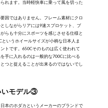
められます。当時軽快車に乗って風を切った
。
の要因ではありません。フレーム素材にクロ
としながらリアには9速スプロケット、ブ
ながらも十分にスポーツを感じさせる仕様と
0Cというホイールサイズが小柄な日本人ま
ントです。650Cそのものは広く使われて
を手に入れるのは一般的な700Cに比べる
ひとつと捉えることが出来るのではないでし
いいモデル③
も日本のホダカというメーカーのブランドで