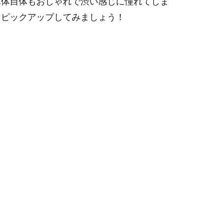
車体自体もおしゃれで渋い感じに憧れてしま
をピックアップしてみましょう！