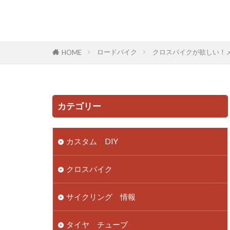
ロードバイク
クロスバイクが欲しい！
HOME
カテゴリー
カスタム DIY
クロスバイク
サイクリング 情報
タイヤ チューブ