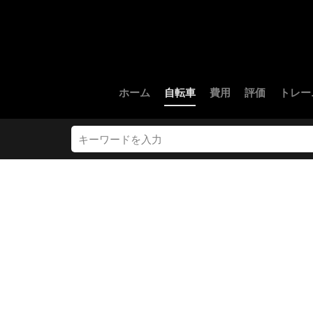
ホーム
自転車
費用
評価
トレー