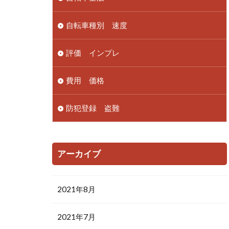
自転車種別 速度
評価 インプレ
費用 価格
防犯登録 盗難
アーカイブ
2021年8月
2021年7月