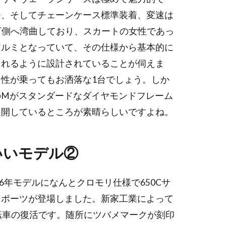
ー、そしてチェーンケース標準装着、変速は
下側へ湾曲しており、スカートの女性であっ
アルミとなっていて、その仕様から基本的に
られるように設計されていることが伺えま
性が乗ってもお洒落な1台でしょう。しか
のMがスタンダードなダイヤモンドフレーム
展開しているところが素晴らしいですよね。
いいモデル②
16年モデルになんとクロモリ仕様で650Cサ
スポーツが登場しました。新家工業によって
転車の復活です。随所にツバメマークが刻印