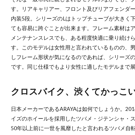
す。リアキャリアー、フロント及びリアフェンダ
内装5段。シリーズのLはトップチューブが大きく
ても容易に跨ぐことが出来ます。フレーム素材は
メンテナンスレスでも、ある程度快適に乗り続け
す。このモデルは女性用と言われているものの、男
しフレーム形状が気になるのであれば、シリーズ
です。同じ仕様でもより女性に適したモデルまで
クロスバイク、渋くてかっこ
日本メーカーであるARAYAは如何でしょうか。20
イズのホイールを採用したツバメ・ジテンシャ・
50年以上前に一世を風靡したと言われるツバメ自