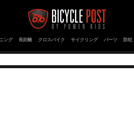
ニング
長距離
クロスバイク
サイクリング
パーツ
防犯