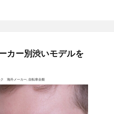
ーカー別渋いモデルを
イク 海外メーカー
,
自転車全般