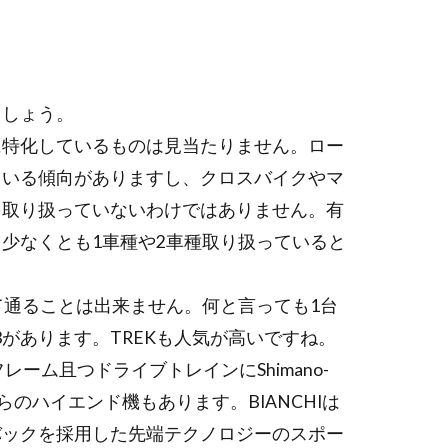
ましょう。
に特化しているものは見当たりません。ロー
ている傾向がありますし、クロスバイクやマ
を取り扱っていないわけではありません。有
少なくとも1車種や2車種取り扱っていると
て通ることは出来ません。何と言っても1台
R3があります。TREKも人気が高いですね。
ーム且つドライブトレインにShimano-
のハイエンド機もあります。BIANCHIは
バックを採用した先端テクノロジーのスポー