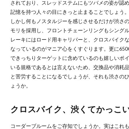
されており、スレッドステムにもツバメの姿が認
記憶を持つ人々の目にきっと止まることでしょう
しかし何もノスタルジーを感じさせるだけが渋さ
モリを採用し、フロントチェーンリングもシングル
レーキにはロード用キャリパーと、クロスバイク
なっているのがマニア心をくすぐります。更に65
できっちりターゲットに含めているのも嬉しいポイ
いる規格であるとは言えないため、交換品や消耗品
と苦労することになるでしょうが、それも渋さの
ょうか。
クロスバイク、渋くてかっこ
コーダーブルームをご存知でしょうか。実はこれ