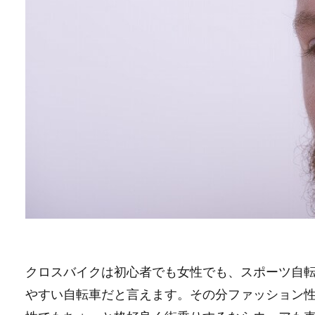
クロスバイクは初心者でも女性でも、スポーツ自
やすい自転車だと言えます。その分ファッション