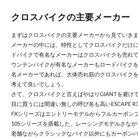
クロスバイクの主要メーカー
まずはクロスバイクの主要メーカーから見ていき
メーカーの中には、特性としてクロスバイクだけ
ドバイクで有名なメーカーはクロスバイクも売れ
ウンテンバイクが有名なメーカーもロードバイク
名メーカーであれば、大体売れ筋のクロスバイクを
考えて良いでしょう。
さて、クロスバイクと言えばやはりGIANTを避け
目に買うには間違い無しの呼び名も高いESCAPE 
FXシリーズはエントリーモデルからフルカーボンフレ
105シリーズを搭載した、レーシングモデルさながら
老舗ながらクラシックなバイク以外にもカーボン