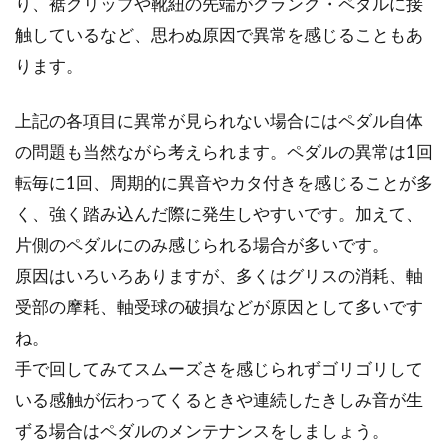
り、裾クリップや靴紐の先端がクランク・ペダルに接
触しているなど、思わぬ原因で異常を感じることもあ
ります。
上記の各項目に異常が見られない場合にはペダル自体
の問題も当然ながら考えられます。ペダルの異常は1回
転毎に1回、周期的に異音やカタ付きを感じることが多
く、強く踏み込んだ際に発生しやすいです。加えて、
片側のペダルにのみ感じられる場合が多いです。
原因はいろいろありますが、多くはグリスの消耗、軸
受部の摩耗、軸受球の破損などが原因として多いです
ね。
手で回してみてスムーズさを感じられずゴリゴリして
いる感触が伝わってくるときや連続したきしみ音が生
ずる場合はペダルのメンテナンスをしましょう。