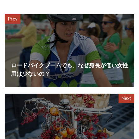
Prev
ロードバイクブームでも、なぜ身長が低い女性
用は少ないの？
Next