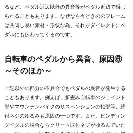
るなど、ペダル近辺以外の異音等がペダル近辺で感じ
られることもあります。なぜなら今どきののフレーム
は共鳴し易い素材・形状な為、それがダイレクトにペ
ダルにも伝わってくるのです。
自転車のペダルから異音、原因⑥
～そのほか～
上記以外の部分の不具合でもペダルの異音が発生する
こともあります。例えば、折畳み自転車のジョイント
部やマウンテンバイクのサスペンションの軸部等、締
付ネジのゆるみも原因の一つです。また、ビンディン
グペダルの場合ならクリート取付ネジがゆるんでいた